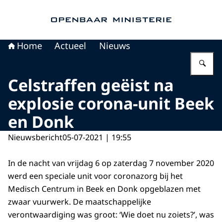
Naar de homepage van Openbaar Ministerie
Home
Actueel
Nieuws
Vu
Celstraffen geëist na
explosie corona-unit Beek
en Donk
Nieuwsbericht
05-07-2021 | 19:55
In de nacht van vrijdag 6 op zaterdag 7 november 2020
werd een speciale unit voor coronazorg bij het
Medisch Centrum in Beek en Donk opgeblazen met
zwaar vuurwerk. De maatschappelijke
verontwaardiging was groot: ‘Wie doet nu zoiets?’, was