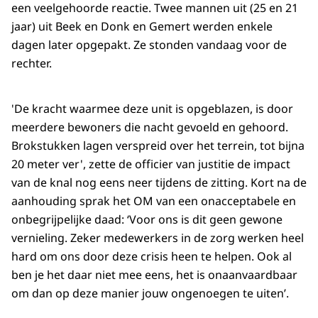
een veelgehoorde reactie. Twee mannen uit (25 en 21
jaar) uit Beek en Donk en Gemert werden enkele
dagen later opgepakt. Ze stonden vandaag voor de
rechter.
'De kracht waarmee deze unit is opgeblazen, is door
meerdere bewoners die nacht gevoeld en gehoord.
Brokstukken lagen verspreid over het terrein, tot bijna
20 meter ver', zette de officier van justitie de impact
van de knal nog eens neer tijdens de zitting. Kort na de
aanhouding sprak het OM van een onacceptabele en
onbegrijpelijke daad: ‘Voor ons is dit geen gewone
vernieling. Zeker medewerkers in de zorg werken heel
hard om ons door deze crisis heen te helpen. Ook al
ben je het daar niet mee eens, het is onaanvaardbaar
om dan op deze manier jouw ongenoegen te uiten’.