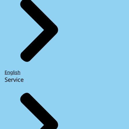
English
Service