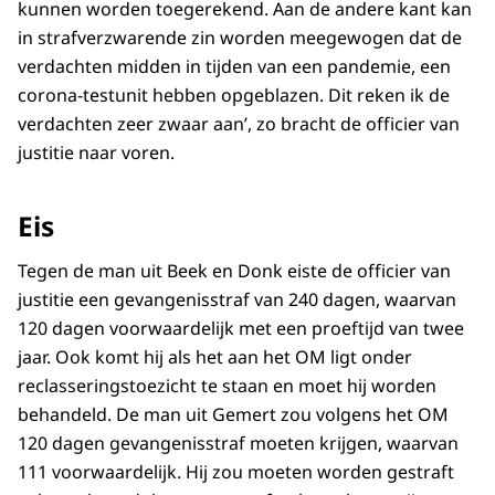
kunnen worden toegerekend. Aan de andere kant kan
in strafverzwarende zin worden meegewogen dat de
verdachten midden in tijden van een pandemie, een
corona-testunit hebben opgeblazen. Dit reken ik de
verdachten zeer zwaar aan’, zo bracht de officier van
justitie naar voren.
Eis
Tegen de man uit Beek en Donk eiste de officier van
justitie een gevangenisstraf van 240 dagen, waarvan
120 dagen voorwaardelijk met een proeftijd van twee
jaar. Ook komt hij als het aan het OM ligt onder
reclasseringstoezicht te staan en moet hij worden
behandeld. De man uit Gemert zou volgens het OM
120 dagen gevangenisstraf moeten krijgen, waarvan
111 voorwaardelijk. Hij zou moeten worden gestraft