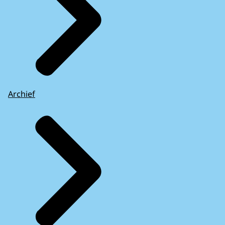
Archief