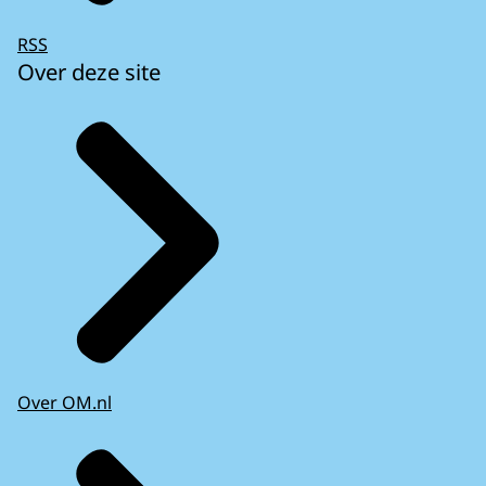
RSS
Over deze site
Over OM.nl