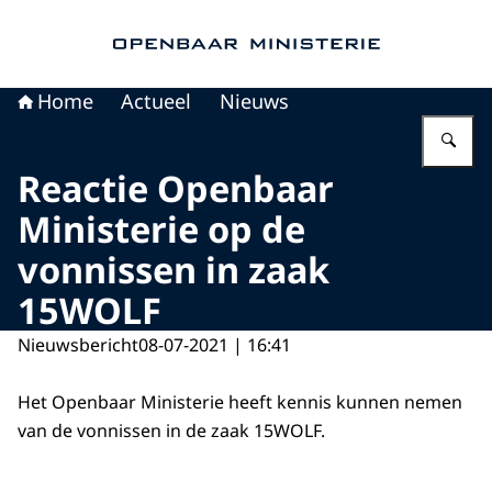
Naar de homepage van Openbaar Ministerie
Home
Actueel
Nieuws
Vu
Reactie Openbaar
Ministerie op de
vonnissen in zaak
15WOLF
Nieuwsbericht
08-07-2021 | 16:41
Het Openbaar Ministerie heeft kennis kunnen nemen
van de vonnissen in de zaak 15WOLF.