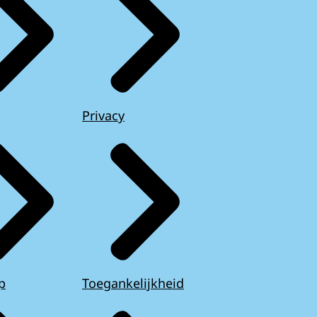
Privacy
p
Toegankelijkheid