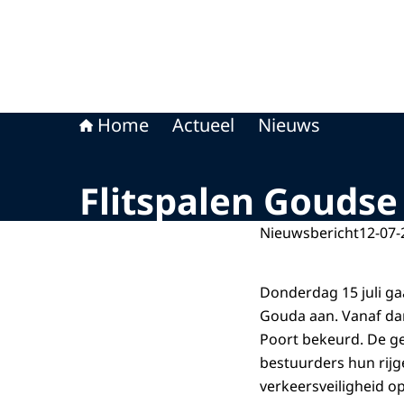
Home
Actueel
Nieuws
Flitspalen Gouds
Nieuwsbericht
12-07-
Donderdag 15 juli ga
Gouda aan. Vanaf da
Poort bekeurd. De g
bestuurders hun rij
verkeersveiligheid o