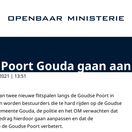
Naar de homepage van Openbaar Ministerie
e Poort Gouda gaan aan
2021 | 13:51
an twee nieuwe flitspalen langs de Goudse Poort in
n worden bestuurders die te hard rijden op de Goudse
emeente Gouda, de politie en het OM verwachten dat
gedrag hierdoor gaan aanpassen en dat de
p de Goudse Poort verbetert.