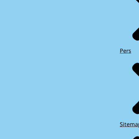
Pers
Sitema