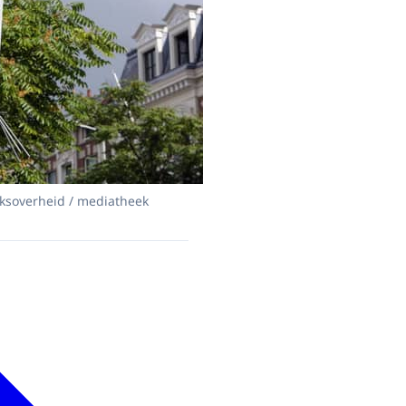
jksoverheid / mediatheek