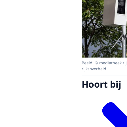
Beeld: © mediatheek ri
rijksoverheid
Hoort bij