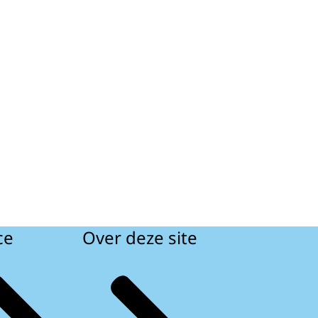
ce
Over deze site