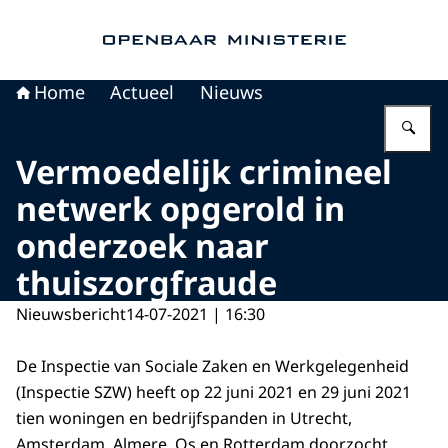
Naar de homepage van Openbaar Ministerie
Home
Actueel
Nieuws
Vu
Vermoedelijk crimineel
netwerk opgerold in
onderzoek naar
thuiszorgfraude
Nieuwsbericht
14-07-2021 | 16:30
De Inspectie van Sociale Zaken en Werkgelegenheid
(Inspectie SZW) heeft op 22 juni 2021 en 29 juni 2021
tien woningen en bedrijfspanden in Utrecht,
Amsterdam, Almere, Os en Rotterdam doorzocht.