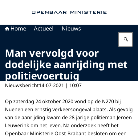
Naar de homepage van Openbaar Ministerie
Home
Actueel
Nieuws
Vu
Man vervolgd voor
dodelijke aanrijding met
politievoertuig
Nieuwsbericht
14-07-2021 | 10:07
Op zaterdag 24 oktober 2020 vond op de N270 bij
Nuenen een ernstig verkeersongeval plaats. Als gevolg
van de aanrijding kwam de 28-jarige politieman Jeroen
Leuwerink om het leven. Na onderzoek heeft het
Openbaar Ministerie Oost-Brabant besloten om een