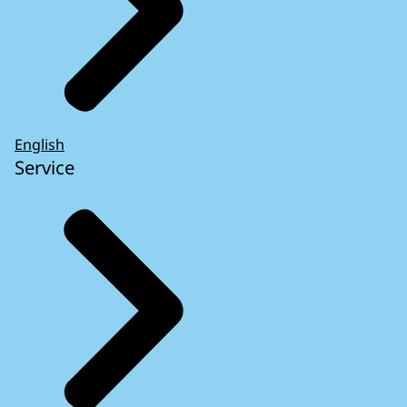
English
Service