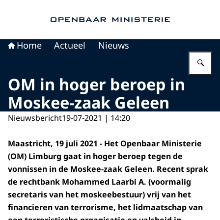
Naar de homepage van Openbaar Ministerie
Home
Actueel
Nieuws
Vu
OM in hoger beroep in
Moskee-zaak Geleen
Nieuwsbericht
19-07-2021 | 14:20
Maastricht, 19 juli 2021 - Het Openbaar Ministerie
(OM) Limburg gaat in hoger beroep tegen de
vonnissen in de Moskee-zaak Geleen. Recent sprak
de rechtbank Mohammed Laarbi A. (voormalig
secretaris van het moskeebestuur) vrij van het
financieren van terrorisme, het lidmaatschap van