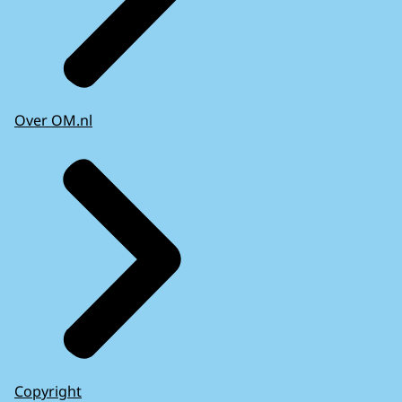
Over OM.nl
Copyright