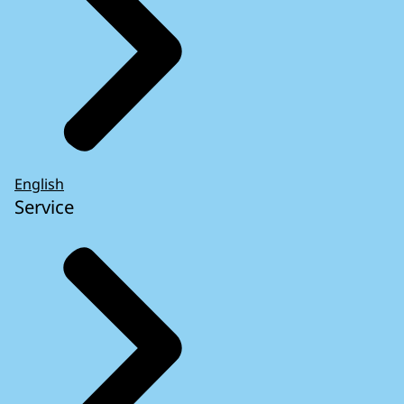
English
Service