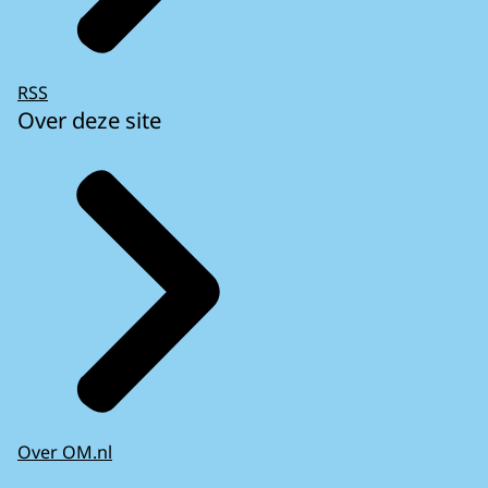
RSS
Over deze site
Over OM.nl