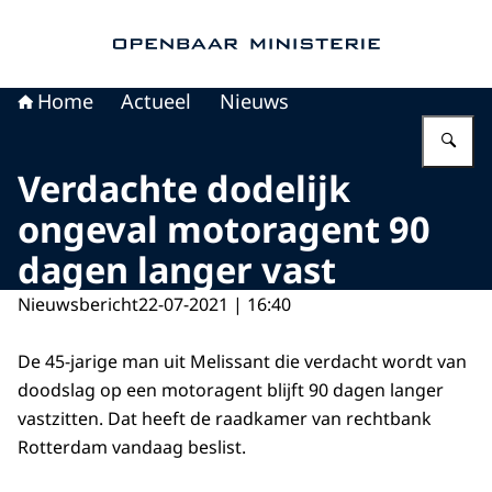
Naar de homepage van Openbaar Ministerie
Home
Actueel
Nieuws
Vu
Verdachte dodelijk
ongeval motoragent 90
dagen langer vast
Nieuwsbericht
22-07-2021 | 16:40
De 45-jarige man uit Melissant die verdacht wordt van
doodslag op een motoragent blijft 90 dagen langer
vastzitten. Dat heeft de raadkamer van rechtbank
Rotterdam vandaag beslist.