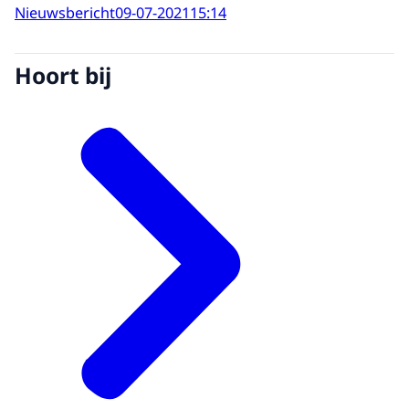
Nieuwsbericht
09-07-2021
15:14
Hoort bij