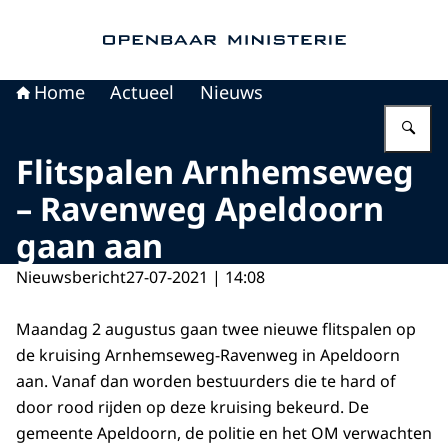
Naar de homepage van Openbaar Ministerie
Home
Actueel
Nieuws
Vu
Flitspalen Arnhemseweg
– Ravenweg Apeldoorn
gaan aan
Nieuwsbericht
27-07-2021 | 14:08
Maandag 2 augustus gaan twee nieuwe flitspalen op
de kruising Arnhemseweg-Ravenweg in Apeldoorn
aan. Vanaf dan worden bestuurders die te hard of
door rood rijden op deze kruising bekeurd. De
gemeente Apeldoorn, de politie en het OM verwachten