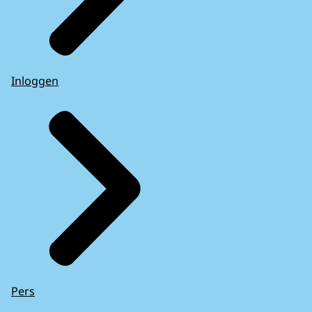
Inloggen
Pers