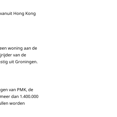
 vanuit Hong Kong
 een woning aan de
jrijder van de
tig uit Groningen.
digen van PMK, de
 meer dan 1.400.000
ullen worden