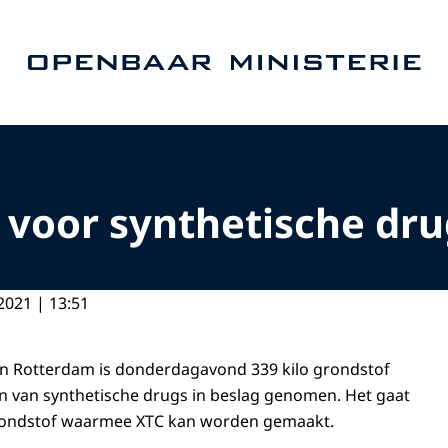
Naar de homepage van Openbaar Ministerie
f voor synthetische dr
2021 | 13:51
in Rotterdam is donderdagavond 339 kilo grondstof
n van synthetische drugs in beslag genomen. Het gaat
ndstof waarmee XTC kan worden gemaakt.