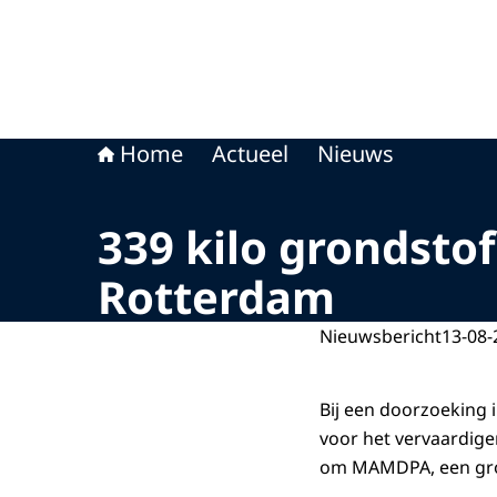
Home
Actueel
Nieuws
339 kilo grondsto
Rotterdam
Nieuwsbericht
13-08-
Bij een doorzoeking 
voor het vervaardige
om MAMDPA, een gro