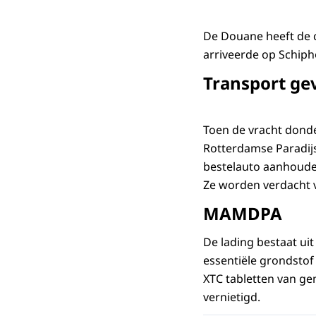
De Douane heeft de 
arriveerde op Schiph
Transport ge
Toen de vracht dond
Rotterdamse Paradijsl
bestelauto aanhoude
Ze worden verdacht 
MAMDPA
De lading bestaat ui
essentiële grondsto
XTC tabletten van ge
vernietigd.