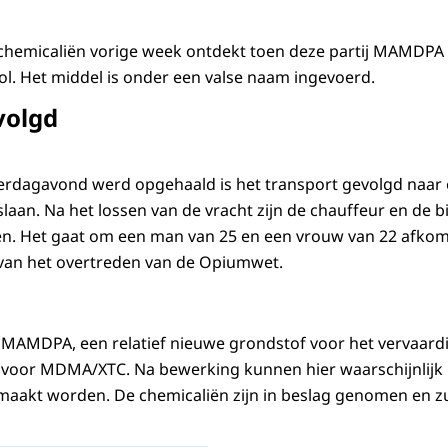
chemicaliën vorige week ontdekt toen deze partij MAMDPA
ol. Het middel is onder een valse naam ingevoerd.
volgd
erdagavond werd opgehaald is het transport gevolgd naar
aan. Na het lossen van de vracht zijn de chauffeur en de bi
n. Het gaat om een man van 25 en een vrouw van 22 afkoms
van het overtreden van de Opiumwet.
t MAMDPA, een relatief nieuwe grondstof voor het vervaar
f voor MDMA/XTC. Na bewerking kunnen hier waarschijnlijk
maakt worden. De chemicaliën zijn in beslag genomen en z