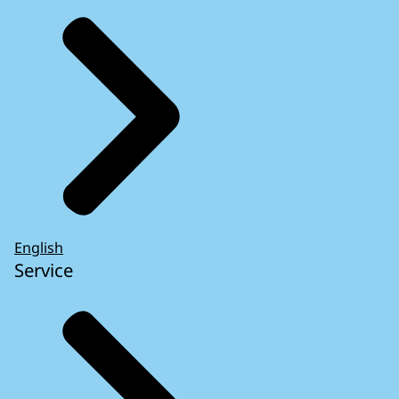
English
Service