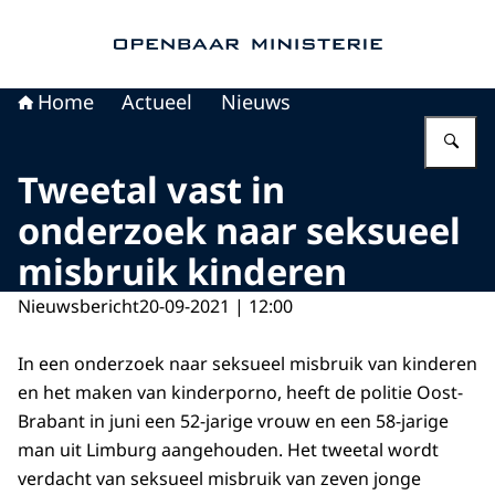
Naar de homepage van Openbaar Ministerie
Home
Actueel
Nieuws
Vu
Tweetal vast in
onderzoek naar seksueel
misbruik kinderen
Nieuwsbericht
20-09-2021 | 12:00
In een onderzoek naar seksueel misbruik van kinderen
en het maken van kinderporno, heeft de politie Oost-
Brabant in juni een 52-jarige vrouw en een 58-jarige
man uit Limburg aangehouden. Het tweetal wordt
verdacht van seksueel misbruik van zeven jonge