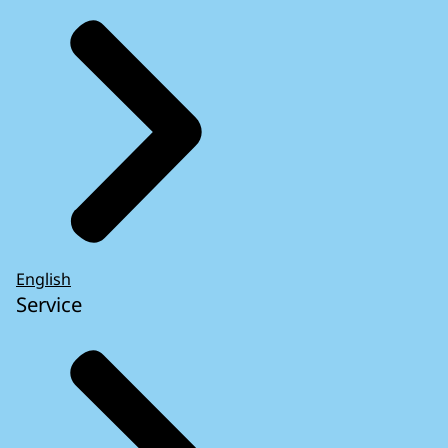
English
Service