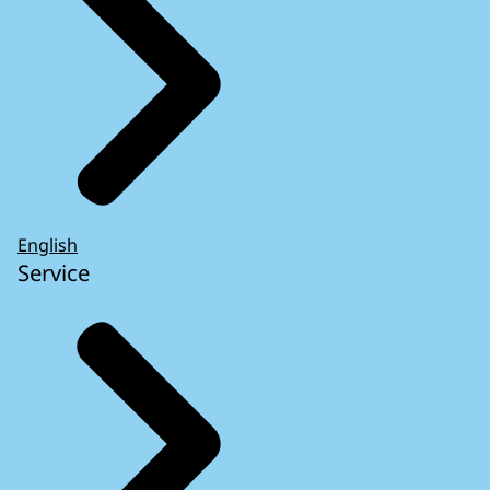
English
Service