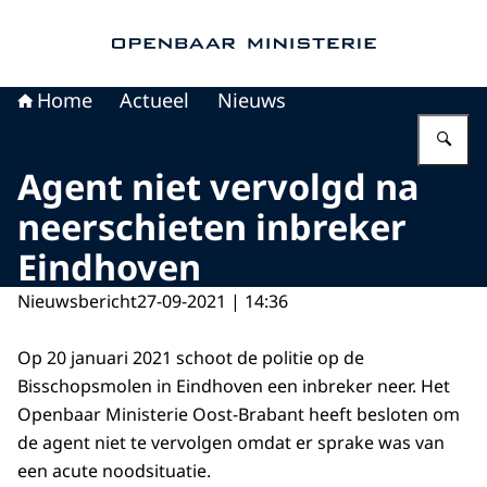
Naar de homepage van Openbaar Ministerie
Home
Actueel
Nieuws
Vu
Agent niet vervolgd na
neerschieten inbreker
Eindhoven
Nieuwsbericht
27-09-2021 | 14:36
Op 20 januari 2021 schoot de politie op de
Bisschopsmolen in Eindhoven een inbreker neer. Het
Openbaar Ministerie Oost-Brabant heeft besloten om
de agent niet te vervolgen omdat er sprake was van
een acute noodsituatie.