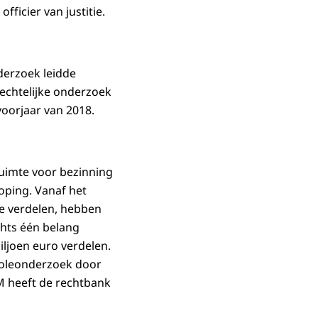
ficier van justitie.
derzoek leidde
frechtelijke onderzoek
 voorjaar van 2018.
uimte voor bezinning
oping. Vanaf het
te verdelen, hebben
echts één belang
iljoen euro verdelen.
troleonderzoek door
 OM heeft de rechtbank