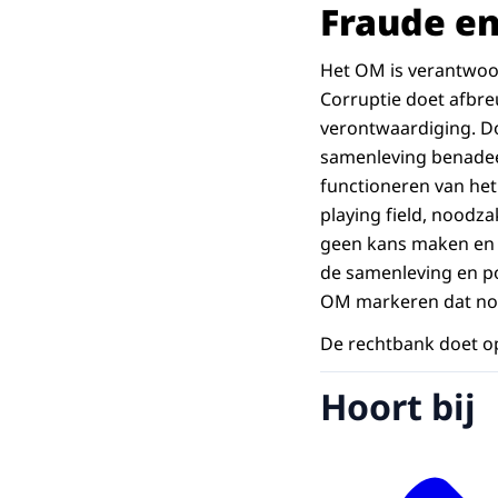
Fraude en
Het OM is verantwoord
Corruptie doet afbre
verontwaardiging. Do
samenleving benadeeld
functioneren van het
playing field, noodz
geen kans maken en 
de samenleving en po
OM markeren dat no
De rechtbank doet o
Hoort bij