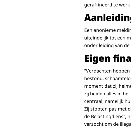
geraffineerd te werk 
Aanleidi
Een anonieme meldin
uiteindelijk tot een 
onder leiding van de o
Eigen fin
“Verdachten hebben z
bestond, schaamtelo
moment dat zij heime
zij beiden alles in h
centraal, namelijk hu
Zij stopten pas met 
de Belastingdienst, n
verzocht om de illeg