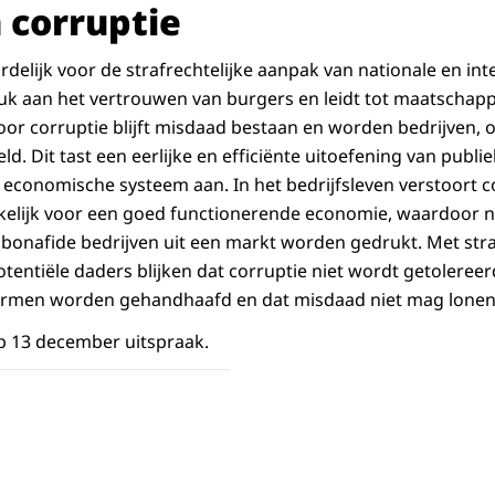
 corruptie
elijk voor de strafrechtelijke aanpak van nationale en int
uk aan het vertrouwen van burgers en leidt tot maatschapp
or corruptie blijft misdaad bestaan en worden bedrijven,
. Dit tast een eerlijke en efficiënte uitoefening van publi
 economische systeem aan. In het bedrijfsleven verstoort co
akelijk voor een goed functionerende economie, waardoor 
bonafide bedrijven uit een markt worden gedrukt. Met str
tentiële daders blijken dat corruptie niet wordt getolereer
rmen worden gehandhaafd en dat misdaad niet mag lonen
p 13 december uitspraak.