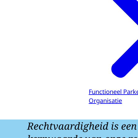
Functioneel Park
Organisatie
Rechtvaardigheid is een