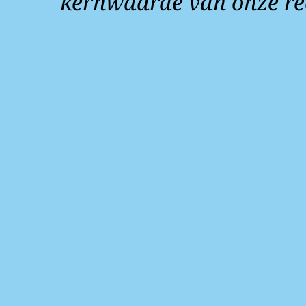
kernwaarde van onze re