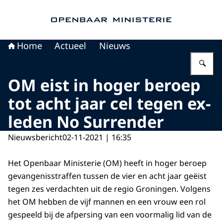
Naar de homepage van Openbaar Ministerie
Home
Actueel
Nieuws
Vu
OM eist in hoger beroep
tot acht jaar cel tegen ex-
leden No Surrender
Nieuwsbericht
02-11-2021 | 16:35
Het Openbaar Ministerie (OM) heeft in hoger beroep
gevangenisstraffen tussen de vier en acht jaar geëist
tegen zes verdachten uit de regio Groningen. Volgens
het OM hebben de vijf mannen en een vrouw een rol
gespeeld bij de afpersing van een voormalig lid van de