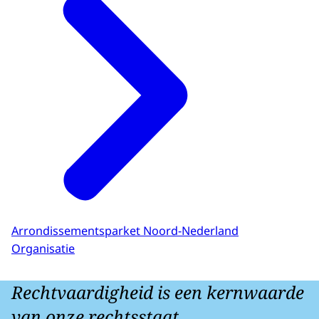
Arrondissementsparket Noord-Nederland
Organisatie
Rechtvaardigheid is een kernwaarde
van onze rechtsstaat