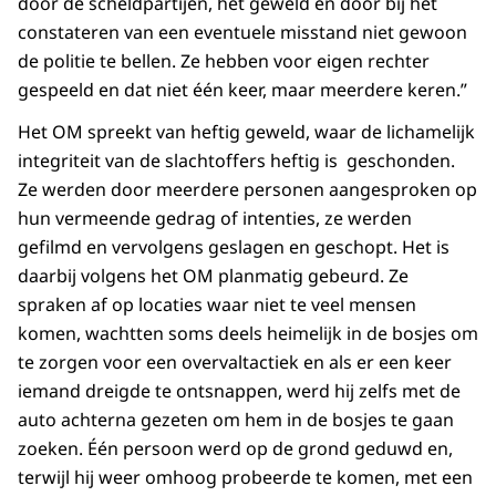
door de scheldpartijen, het geweld en door bij het
constateren van een eventuele misstand niet gewoon
de politie te bellen. Ze hebben voor eigen rechter
gespeeld en dat niet één keer, maar meerdere keren.”
Het OM spreekt van heftig geweld, waar de lichamelijk
integriteit van de slachtoffers heftig is geschonden.
Ze werden door meerdere personen aangesproken op
hun vermeende gedrag of intenties, ze werden
gefilmd en vervolgens geslagen en geschopt. Het is
daarbij volgens het OM planmatig gebeurd. Ze
spraken af op locaties waar niet te veel mensen
komen, wachtten soms deels heimelijk in de bosjes om
te zorgen voor een overvaltactiek en als er een keer
iemand dreigde te ontsnappen, werd hij zelfs met de
auto achterna gezeten om hem in de bosjes te gaan
zoeken. Één persoon werd op de grond geduwd en,
terwijl hij weer omhoog probeerde te komen, met een