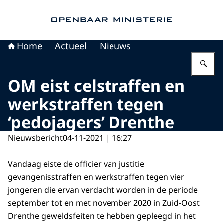
Naar de homepage van Openbaar Ministerie
Home
Actueel
Nieuws
Vu
OM eist celstraffen en
werkstraffen tegen
‘pedojagers’ Drenthe
Nieuwsbericht
04-11-2021 | 16:27
Vandaag eiste de officier van justitie
gevangenisstraffen en werkstraffen tegen vier
jongeren die ervan verdacht worden in de periode
september tot en met november 2020 in Zuid-Oost
Drenthe geweldsfeiten te hebben gepleegd in het