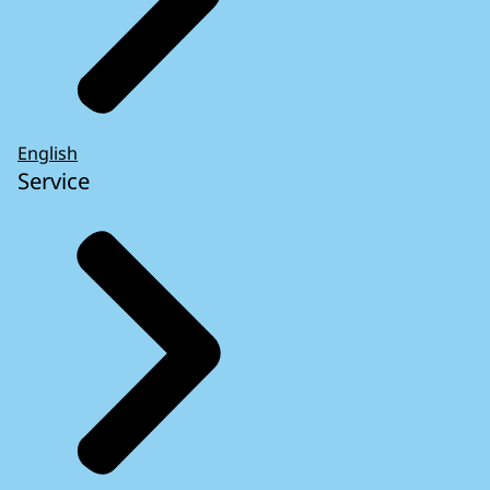
English
Service