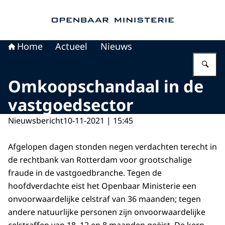
Naar de homepage van Openbaar Ministerie
Home
Actueel
Nieuws
Vu
Omkoopschandaal in de
vastgoedsector
Nieuwsbericht
10-11-2021 | 15:45
Afgelopen dagen stonden negen verdachten terecht in
de rechtbank van Rotterdam voor grootschalige
fraude in de vastgoedbranche. Tegen de
hoofdverdachte eist het Openbaar Ministerie een
onvoorwaardelijke celstraf van 36 maanden; tegen
andere natuurlijke personen zijn onvoorwaardelijke