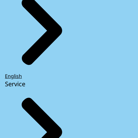
English
Service