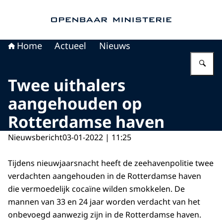
Naar de homepage van Openbaar Ministerie
Home
Actueel
Nieuws
Vu
Twee uithalers
aangehouden op
Rotterdamse haven
Nieuwsbericht
03-01-2022 | 11:25
Tijdens nieuwjaarsnacht heeft de zeehavenpolitie twee
verdachten aangehouden in de Rotterdamse haven
die vermoedelijk cocaïne wilden smokkelen. De
mannen van 33 en 24 jaar worden verdacht van het
onbevoegd aanwezig zijn in de Rotterdamse haven.