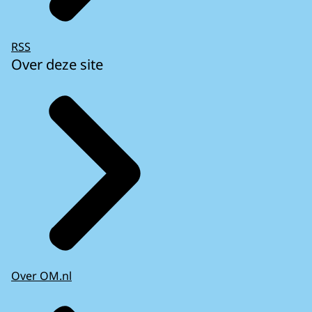
RSS
Over deze site
Over OM.nl