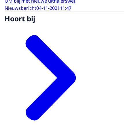
OM blij met nieuwe uithalerswet
Nieuwsbericht
04-11-2021
11:47
Hoort bij