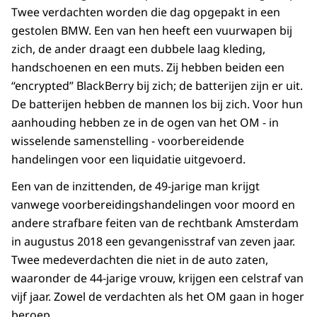
Twee verdachten worden die dag opgepakt in een
gestolen BMW. Een van hen heeft een vuurwapen bij
zich, de ander draagt een dubbele laag kleding,
handschoenen en een muts. Zij hebben beiden een
“encrypted” BlackBerry bij zich; de batterijen zijn er uit.
De batterijen hebben de mannen los bij zich. Voor hun
aanhouding hebben ze in de ogen van het OM - in
wisselende samenstelling - voorbereidende
handelingen voor een liquidatie uitgevoerd.
Een van de inzittenden, de 49-jarige man krijgt
vanwege voorbereidingshandelingen voor moord en
andere strafbare feiten van de rechtbank Amsterdam
in augustus 2018 een gevangenisstraf van zeven jaar.
Twee medeverdachten die niet in de auto zaten,
waaronder de 44-jarige vrouw, krijgen een celstraf van
vijf jaar. Zowel de verdachten als het OM gaan in hoger
beroep.