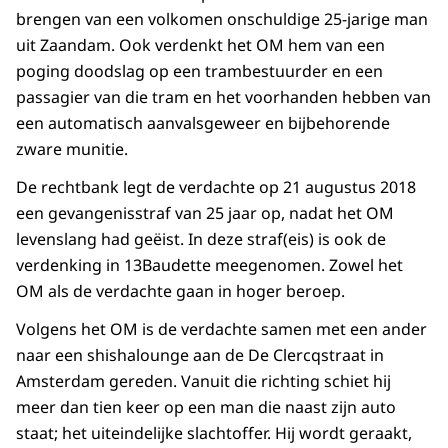
brengen van een volkomen onschuldige 25-jarige man
uit Zaandam. Ook verdenkt het OM hem van een
poging doodslag op een trambestuurder en een
passagier van die tram en het voorhanden hebben van
een automatisch aanvalsgeweer en bijbehorende
zware munitie.
De rechtbank legt de verdachte op 21 augustus 2018
een gevangenisstraf van 25 jaar op, nadat het OM
levenslang had geëist. In deze straf(eis) is ook de
verdenking in 13Baudette meegenomen. Zowel het
OM als de verdachte gaan in hoger beroep.
Volgens het OM is de verdachte samen met een ander
naar een shishalounge aan de De Clercqstraat in
Amsterdam gereden. Vanuit die richting schiet hij
meer dan tien keer op een man die naast zijn auto
staat; het uiteindelijke slachtoffer. Hij wordt geraakt,