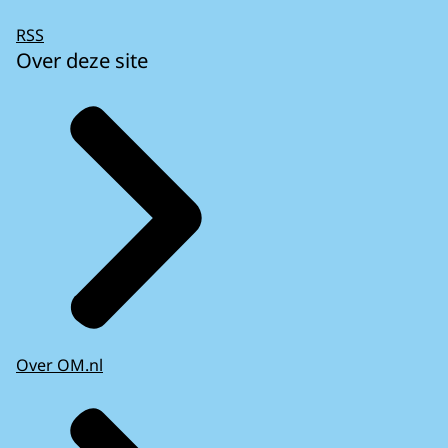
RSS
Over deze site
Over OM.nl