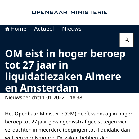
Naar de homepage van Openbaar Ministerie
Home
Actueel
Nieuws
Vu
OM eist in hoger beroep
tot 27 jaar in
liquidatiezaken Almere
en Amsterdam
Nieuwsbericht
11-01-2022 | 18:38
Het Openbaar Ministerie (OM) heeft vandaag in hoger
beroep tot 27 jaar gevangenisstraf geëist tegen vier
verdachten in meerdere (pogingen tot) liquidatie dan
wel een vergismoord. De zaken hebben zich