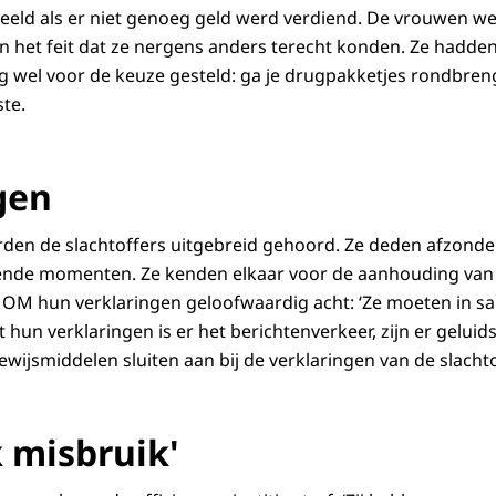
eeld als er niet genoeg geld werd verdiend. De vrouwen w
het feit dat ze nergens anders terecht konden. Ze hadden
 wel voor de keuze gesteld: ga je drugpakketjes rondbreng
ste.
gen
den de slachtoffers uitgebreid gehoord. Ze deden afzonderl
lende momenten. Ze kenden elkaar voor de aanhouding van 
t OM hun verklaringen geloofwaardig acht: ‘Ze moeten in 
 hun verklaringen is er het berichtenverkeer, zijn er gelui
ijsmiddelen sluiten aan bij de verklaringen van de slachto
k misbruik'