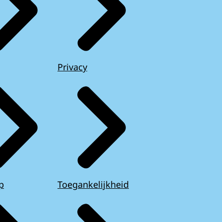
Privacy
p
Toegankelijkheid