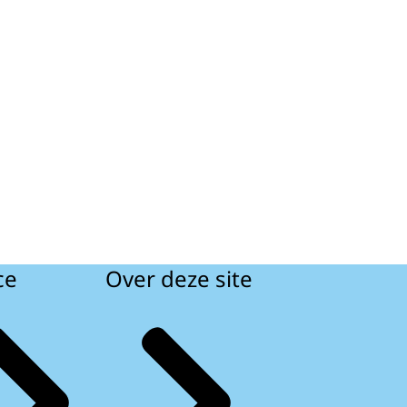
ce
Over deze site