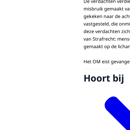
De verdachten verdien
misbruik gemaakt van
gekeken naar de acht
vastgesteld, die onm
deze verdachten zich
van Strafrecht: mens
gemaakt op de lichame
Het OM eist gevangeni
Hoort bij