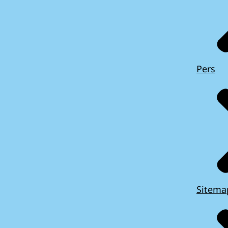
Pers
Sitema