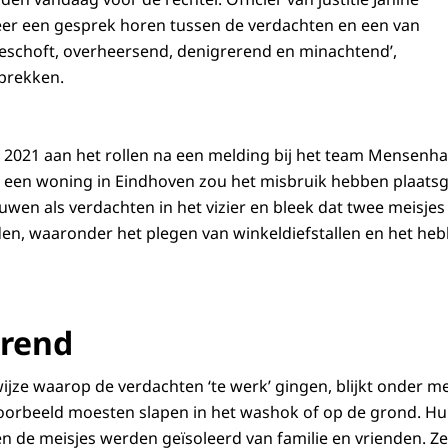
eer een gesprek horen tussen de verdachten en een van
beschoft, overheersend, denigrerend en minachtend’,
prekken.
2021 aan het rollen na een melding bij het team Mensenhan
t een woning in Eindhoven zou het misbruik hebben plaats
en als verdachten in het vizier en bleek dat twee meisje
n, waaronder het plegen van winkeldiefstallen en het heb
rend
ze waarop de verdachten ‘te werk’ gingen, blijkt onder meer
jvoorbeeld moesten slapen in het washok of op de grond. 
de meisjes werden geïsoleerd van familie en vrienden. Ze