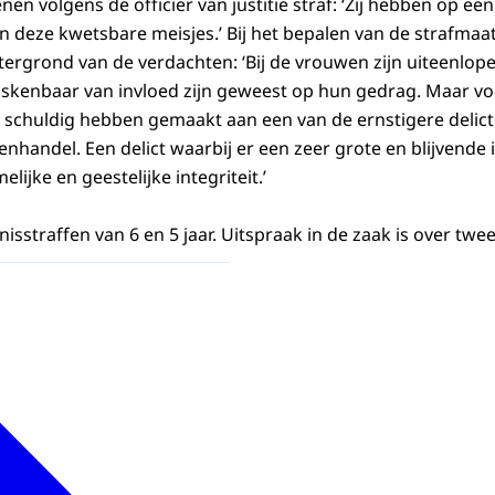
en volgens de officier van justitie straf: ‘Zij hebben op een
 deze kwetsbare meisjes.’ Bij het bepalen van de strafmaa
ergrond van de verdachten: ‘Bij de vrouwen zijn uiteenlop
iskenbaar van invloed zijn geweest op hun gedrag. Maar voo
 schuldig hebben gemaakt aan een van de ernstigere delic
enhandel. Een delict waarbij er een zeer grote en blijvende
lijke en geestelijke integriteit.’
sstraffen van 6 en 5 jaar. Uitspraak in de zaak is over twe