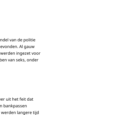
del van de politie
gevonden. Al gauw
s werden ingezet voor
ben van seks, onder
 uit het feit dat
Hun bankpassen
 werden langere tijd