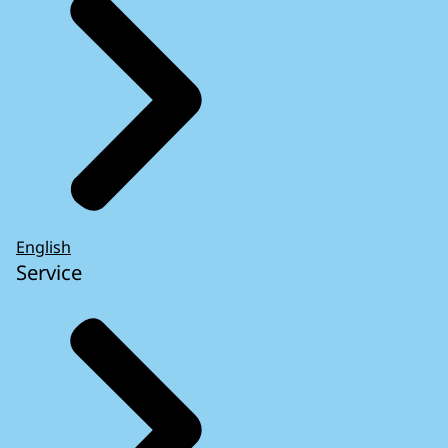
English
Service