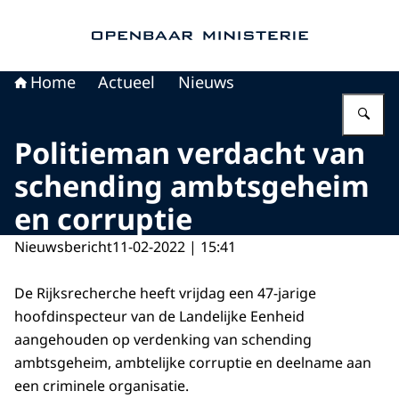
Naar de homepage van Openbaar Ministerie
Home
Actueel
Nieuws
Vu
Politieman verdacht van
schending ambtsgeheim
en corruptie
Nieuwsbericht
11-02-2022 | 15:41
De Rijksrecherche heeft vrijdag een 47-jarige
hoofdinspecteur van de Landelijke Eenheid
aangehouden op verdenking van schending
ambtsgeheim, ambtelijke corruptie en deelname aan
een criminele organisatie.