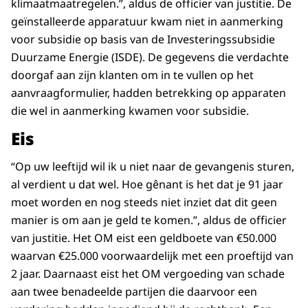
klimaatmaatregelen.”, aldus de officier van justitie. De
geïnstalleerde apparatuur kwam niet in aanmerking
voor subsidie op basis van de Investeringssubsidie
Duurzame Energie (ISDE). De gegevens die verdachte
doorgaf aan zijn klanten om in te vullen op het
aanvraagformulier, hadden betrekking op apparaten
die wel in aanmerking kwamen voor subsidie.
Eis
“Op uw leeftijd wil ik u niet naar de gevangenis sturen,
al verdient u dat wel. Hoe gênant is het dat je 91 jaar
moet worden en nog steeds niet inziet dat dit geen
manier is om aan je geld te komen.”, aldus de officier
van justitie. Het OM eist een geldboete van €50.000
waarvan €25.000 voorwaardelijk met een proeftijd van
2 jaar. Daarnaast eist het OM vergoeding van schade
aan twee benadeelde partijen die daarvoor een