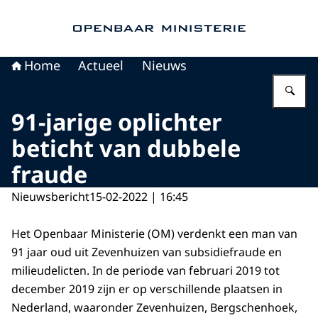
Naar de homepage van Openbaar Ministerie
Home
Actueel
Nieuws
Vu
91-jarige oplichter
beticht van dubbele
fraude
Nieuwsbericht
15-02-2022 | 16:45
Het Openbaar Ministerie (OM) verdenkt een man van
91 jaar oud uit Zevenhuizen van subsidiefraude en
milieudelicten. In de periode van februari 2019 tot
december 2019 zijn er op verschillende plaatsen in
Nederland, waaronder Zevenhuizen, Bergschenhoek,