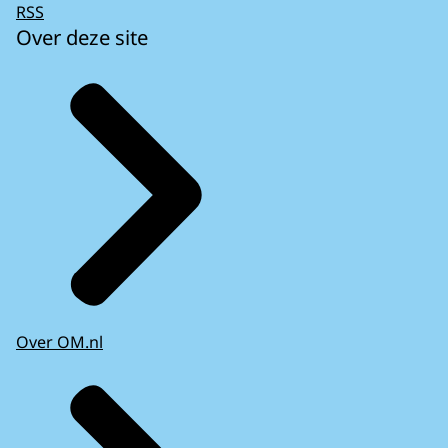
RSS
Over deze site
Over OM.nl