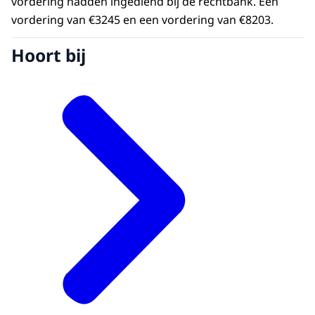
vordering hadden ingediend bij de rechtbank. Een
vordering van €3245 en een vordering van €8203.
Hoort bij