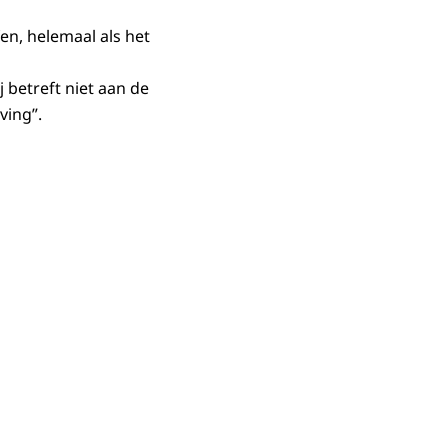
n, helemaal als het
 betreft niet aan de
ving”.