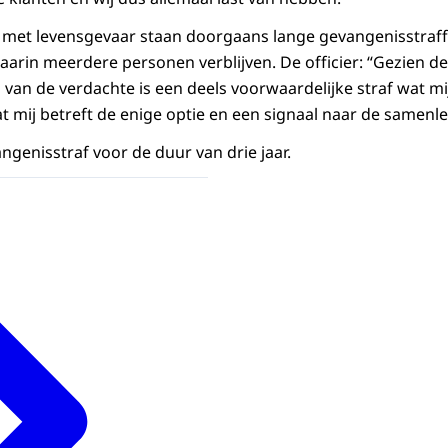
met levensgevaar staan doorgaans lange gevangenisstraffe
rin meerdere personen verblijven. De officier: “Gezien de
van de verdachte is een deels voorwaardelijke straf wat mij
at mij betreft de enige optie en een signaal naar de samenle
ngenisstraf voor de duur van drie jaar.