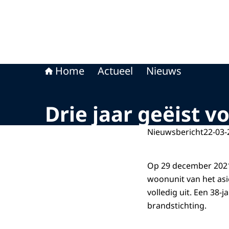
Home
Actueel
Nieuws
Drie jaar geëist v
Nieuwsbericht
22-03-
Op 29 december 2021
woonunit van het as
volledig uit. Een 38
brandstichting.