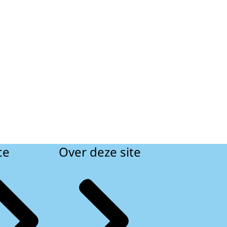
ce
Over deze site