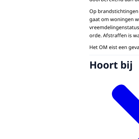
Op brandstichtingen 
gaat om woningen waa
vreemdelingenstatus 
orde. Afstraffen is w
Het OM eist een geva
Hoort bij