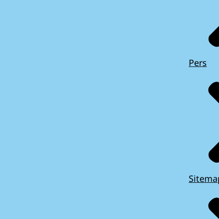
Pers
Sitema