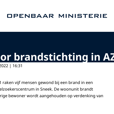
Naar de homepage van Openbaar Ministerie
oor brandstichting in 
2022 | 16:31
 raken vijf mensen gewond bij een brand in een
ielzoekerscentrum in Sneek. De woonunit brandt
-jarige bewoner wordt aangehouden op verdenking van