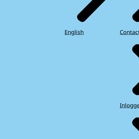
English
Contac
Inlogg