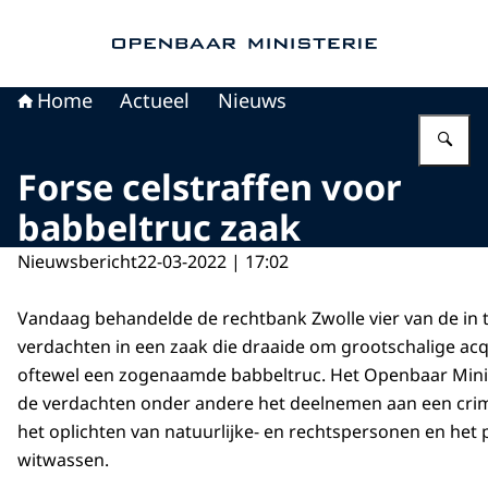
Naar de homepage van Openbaar Ministerie
Home
Actueel
Nieuws
Vu
Forse celstraffen voor
babbeltruc zaak
Nieuwsbericht
22-03-2022 | 17:02
Vandaag behandelde de rechtbank Zwolle vier van de in t
verdachten in een zaak die draaide om grootschalige acq
oftewel een zogenaamde babbeltruc. Het Openbaar Minis
de verdachten onder andere het deelnemen aan een crimi
het oplichten van natuurlijke- en rechtspersonen en het 
witwassen.