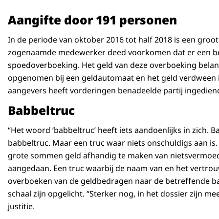
Aangifte door 191 personen
In de periode van oktober 2016 tot half 2018 is een gro
zogenaamde medewerker deed voorkomen dat er een belas
spoedoverboeking. Het geld van deze overboeking beland
opgenomen bij een geldautomaat en het geld verdween in 
aangevers heeft vorderingen benadeelde partij ingediend 
Babbeltruc
“Het woord ‘babbeltruc’ heeft iets aandoenlijks in zich. 
babbeltruc. Maar een truc waar niets onschuldigs aan is.
grote sommen geld afhandig te maken van nietsvermoede
aangedaan. Een truc waarbij de naam van en het vertrouw
overboeken van de geldbedragen naar de betreffende bank
schaal zijn opgelicht. “Sterker nog, in het dossier zijn 
justitie.