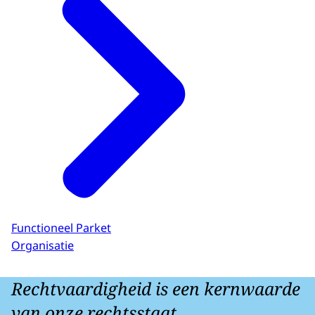
Functioneel Parket
Organisatie
Rechtvaardigheid is een kernwaarde
van onze rechtsstaat