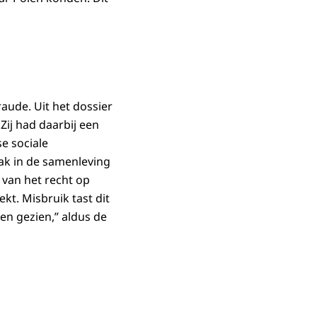
aude. Uit het dossier
ij had daarbij een
e sociale
vlak in de samenleving
 van het recht op
kt. Misbruik tast dit
en gezien,” aldus de