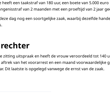
tie heeft een taakstraf van 180 uur, een boete van 5.000 euro
ngenisstraf van 2 maanden met een proeftijd van 2 jaar geë
ze dag nog een soortgelijke zaak, waarbij dezelfde hande
s.
 rechter
 zitting uitspraak en heeft de vrouw veroordeeld tot 140 u
 aftrek van het voorarrest en een maand voorwaardelijke 
aar. Dit laatste is opgelegd vanwege de ernst van de zaak.
 handen