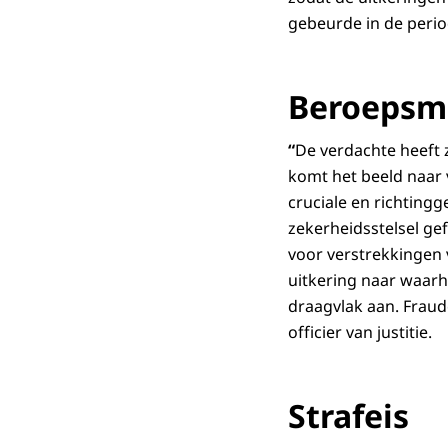
gebeurde in de peri
Beroepsm
“
De verdachte heeft 
komt het beeld naar 
cruciale en richting
zekerheidsstelsel gef
voor verstrekkingen 
uitkering naar waarh
draagvlak aan. Fraud
officier van justitie.
Strafeis