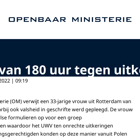
Naar de homepage van Openbaar Ministerie
 van 180 uur tegen uit
2022 | 09:19
rie (OM) verwijt een 33-jarige vrouw uit Rotterdam van
rbij ook valsheid in geschrifte werd gepleegd. De vrouw
alse formulieren op voor een groep
den waardoor het UWV ten onrechte uitkeringen
ingsgerechtigden konden op deze manier vanuit Polen