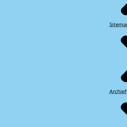
Sitema
Archief