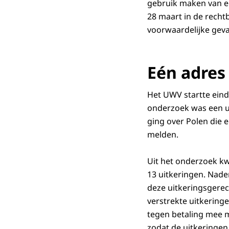
gebruik maken van e
28 maart in de recht
voorwaardelijke geva
Eén adres
Het UWV startte eind
onderzoek was een ui
ging over Polen die 
melden.
Uit het onderzoek kw
13 uitkeringen. Nade
deze uitkeringsgere
verstrekte uitkeringe
tegen betaling mee me
zodat de uitkeringen