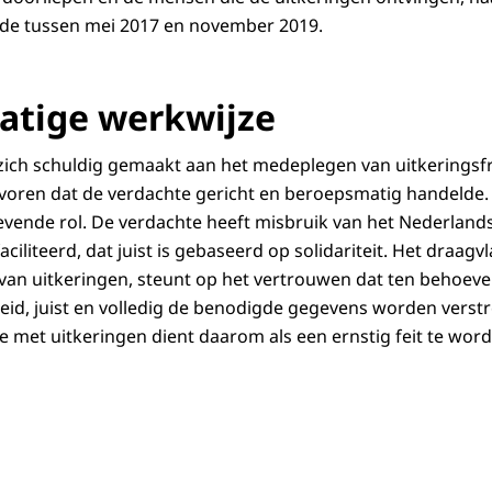
ode tussen mei 2017 en november 2019.
atige werkwijze
zich schuldig gemaakt aan het medeplegen van uitkeringsfr
voren dat de verdachte gericht en beroepsmatig handelde. Z
gevende rol. De verdachte heeft misbruik van het Nederlands
aciliteerd, dat juist is gebaseerd op solidariteit. Het draag
van uitkeringen, steunt op het vertrouwen dat ten behoeve
eid, juist en volledig de benodigde gegevens worden verstre
e met uitkeringen dient daarom als een ernstig feit te word