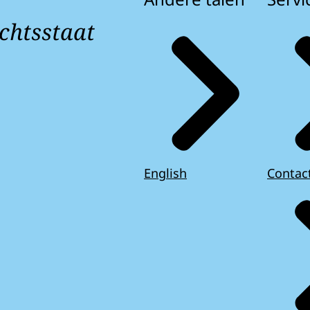
chtsstaat
English
Contac