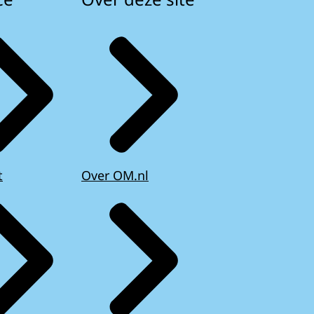
t
Over OM.nl