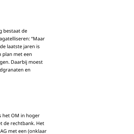
ng bestaat de
agatelliseren: “Maar
de laatste jaren is
n plan met een
ngen. Daarbij moest
ndgranaten en
is het OM in hoger
t de rechtbank. Het
e AG met een (onklaar