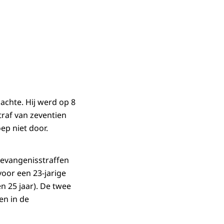
chte. Hij werd op 8
raf van zeventien
ep niet door.
gevangenisstraffen
 voor een 23-jarige
n 25 jaar). De twee
en in de