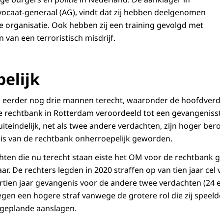
ocaat-generaal (AG), vindt dat zij hebben deelgenomen
he organisatie. Ook hebben zij een training gevolgd met
 van een terroristisch misdrijf.
elijk
 eerder nog drie mannen terecht, waaronder de hoofdverda
 rechtbank in Rotterdam veroordeeld tot een gevangenisst
uiteindelijk, net als twee andere verdachten, zijn hoger bero
is van de rechtbank onherroepelijk geworden.
hten die nu terecht staan eiste het OM voor de rechtbank 
aar. De rechters legden in 2020 straffen op van tien jaar cel
tien jaar gevangenis voor de andere twee verdachten (24 e
en een hogere straf vanwege de grotere rol die zij speeld
 geplande aanslagen.