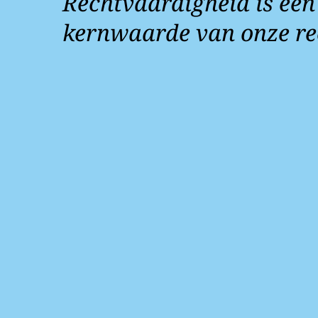
Rechtvaardigheid is een
kernwaarde van onze re