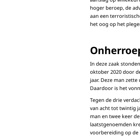
hoger beroep, de adv
aan een terroristisc
het oog op het plegen
Onherroep
In deze zaak stonden
oktober 2020 door de
jaar. Deze man zette 
Daardoor is het vonn
Tegen de drie verdac
van acht tot twintig j
man en twee keer der
laatstgenoemden kreg
voorbereiding op de