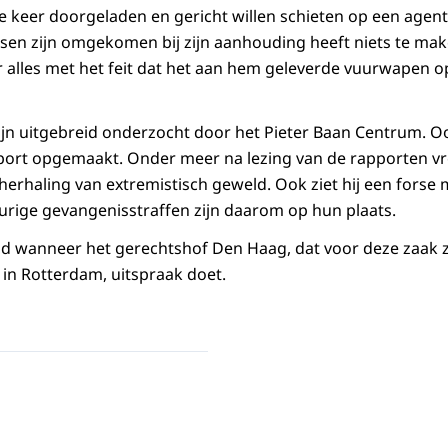
 keer doorgeladen en gericht willen schieten op een agent. 
en zijn omgekomen bij zijn aanhouding heeft niets te make
 alles met het feit dat het aan hem geleverde vuurwapen 
ijn uitgebreid onderzocht door het Pieter Baan Centrum. O
port opgemaakt. Onder meer na lezing van de rapporten vr
herhaling van extremistisch geweld. Ook ziet hij een forse
durige gevangenisstraffen zijn daarom op hun plaats.
nd wanneer het gerechtshof Den Haag, dat voor deze zaak z
 in Rotterdam, uitspraak doet.