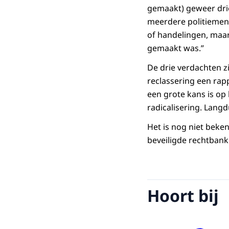
gemaakt) geweer drie
meerdere politiemens
of handelingen, maar
gemaakt was.”
De drie verdachten z
reclassering een rap
een grote kans is op 
radicalisering. Lang
Het is nog niet beke
beveiligde rechtbank
Hoort bij