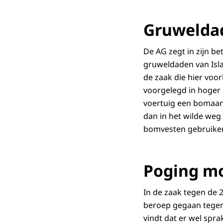
Gruweldad
De AG zegt in zijn be
gruweldaden van Islam
de zaak die hier voorl
voorgelegd in hoger
voertuig een bomaans
dan in het wilde we
bomvesten gebruike
Poging m
In de zaak tegen de 2
beroep gegaan tegen 
vindt dat er wel spr