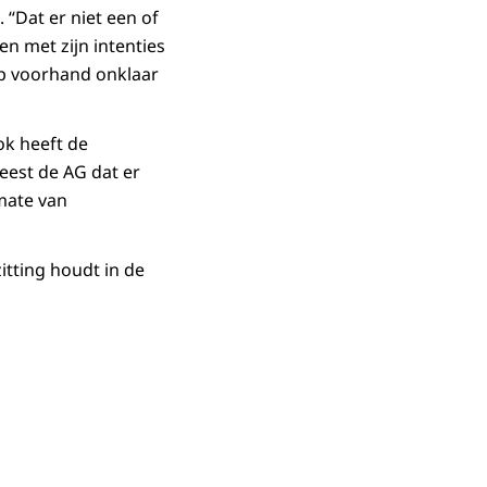
“Dat er niet een of
n met zijn intenties
op voorhand onklaar
ok heeft de
eest de AG dat er
 mate van
itting houdt in de