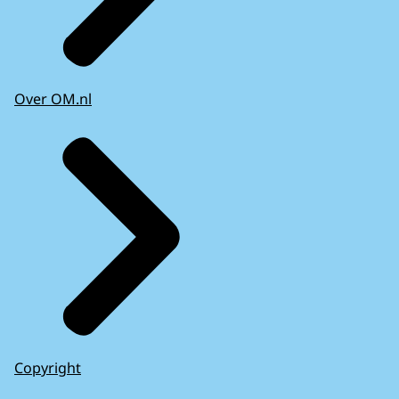
Over OM.nl
Copyright