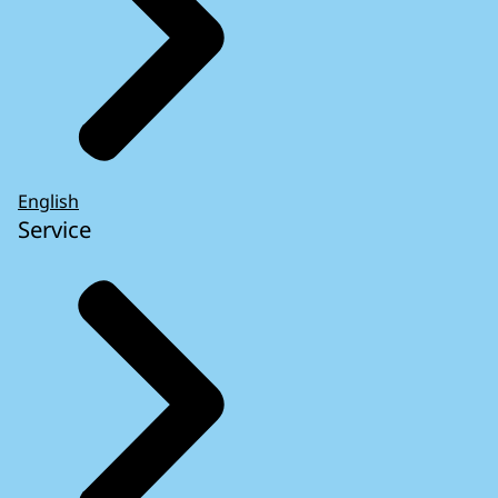
English
Service