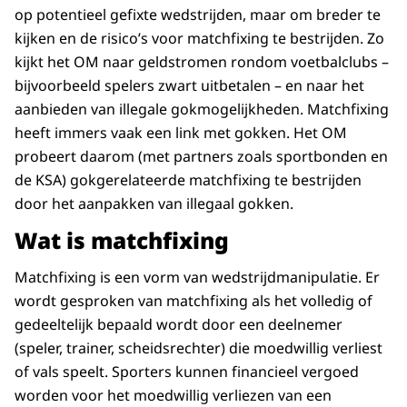
op potentieel gefixte wedstrijden, maar om breder te
kijken en de risico’s voor matchfixing te bestrijden. Zo
kijkt het OM naar geldstromen rondom voetbalclubs –
bijvoorbeeld spelers zwart uitbetalen – en naar het
aanbieden van illegale gokmogelijkheden. Matchfixing
heeft immers vaak een link met gokken. Het OM
probeert daarom (met partners zoals sportbonden en
de KSA) gokgerelateerde matchfixing te bestrijden
door het aanpakken van illegaal gokken.
Wat is matchfixing
Matchfixing is een vorm van wedstrijdmanipulatie. Er
wordt gesproken van matchfixing als het volledig of
gedeeltelijk bepaald wordt door een deelnemer
(speler, trainer, scheidsrechter) die moedwillig verliest
of vals speelt. Sporters kunnen financieel vergoed
worden voor het moedwillig verliezen van een