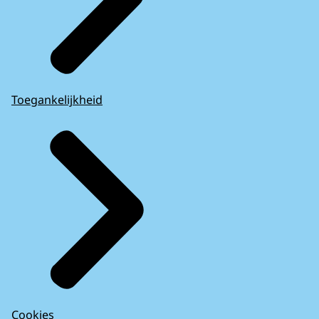
Toegankelijkheid
Cookies