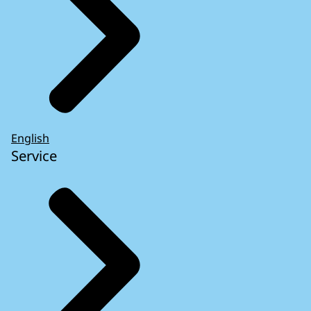
English
Service