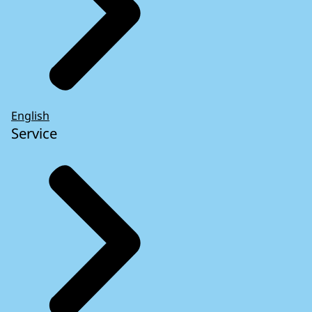
English
Service