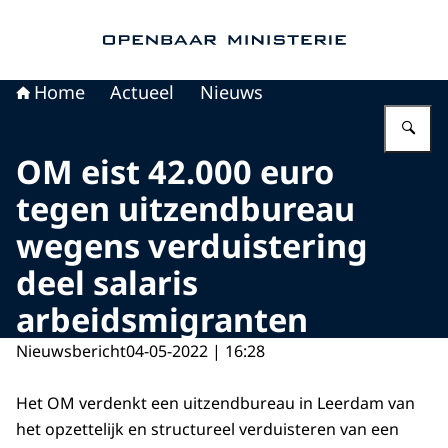
Naar de homepage van Openbaar Ministerie
Home
Actueel
Nieuws
Vu
OM eist 42.000 euro
tegen uitzendbureau
wegens verduistering
deel salaris
arbeidsmigranten
Nieuwsbericht
04-05-2022 | 16:28
Het OM verdenkt een uitzendbureau in Leerdam van
het opzettelijk en structureel verduisteren van een