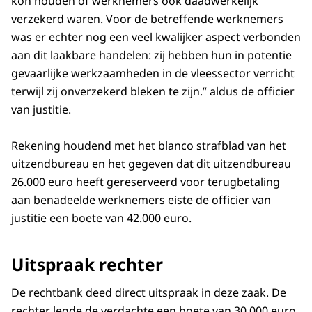
kon houden of werknemers ook daadwerkelijk
verzekerd waren. Voor de betreffende werknemers
was er echter nog een veel kwalijker aspect verbonden
aan dit laakbare handelen: zij hebben hun in potentie
gevaarlijke werkzaamheden in de vleessector verricht
terwijl zij onverzekerd bleken te zijn.” aldus de officier
van justitie.
Rekening houdend met het blanco strafblad van het
uitzendbureau en het gegeven dat dit uitzendbureau
26.000 euro heeft gereserveerd voor terugbetaling
aan benadeelde werknemers eiste de officier van
justitie een boete van 42.000 euro.
Uitspraak rechter
De rechtbank deed direct uitspraak in deze zaak. De
rechter legde de verdachte een boete van 30.000 euro