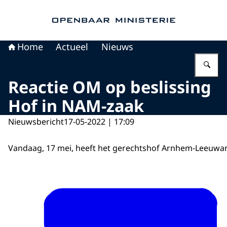
Naar de homepage van Openbaar Ministerie
Home
Actueel
Nieuws
Vu
Reactie OM op beslissing
Hof in NAM-zaak
Nieuwsbericht
17-05-2022 | 17:09
Vandaag, 17 mei, heeft het gerechtshof Arnhem-Leeuwa