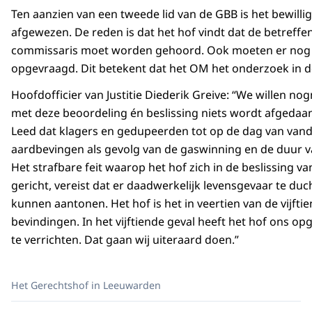
Ten aanzien van een tweede lid van de GBB is het bewill
afgewezen. De reden is dat het hof vindt dat de betreffe
commissaris moet worden gehoord. Ook moeten er nog
opgevraagd. Dit betekent dat het OM het onderzoek in d
Hoofdofficier van Justitie Diederik Greive: “We willen n
met deze beoordeling én beslissing niets wordt afgedaan
Leed dat klagers en gedupeerden tot op de dag van van
aardbevingen als gevolg van de gaswinning en de duur v
Het strafbare feit waarop het hof zich in de beslissing va
gericht, vereist dat er daadwerkelijk levensgevaar te duch
kunnen aantonen. Het hof is het in veertien van de vijfti
bevindingen. In het vijftiende geval heeft het hof ons 
te verrichten. Dat gaan wij uiteraard doen.”
Het Gerechtshof in Leeuwarden