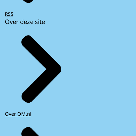
RSS
Over deze site
Over OM.nl