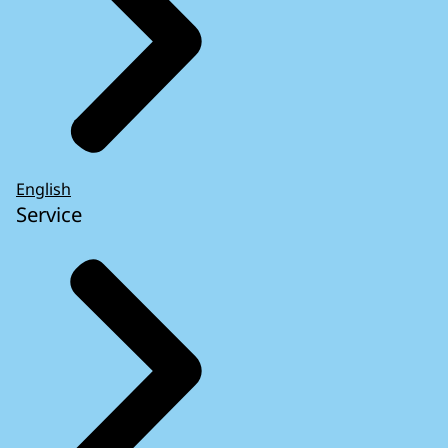
English
Service