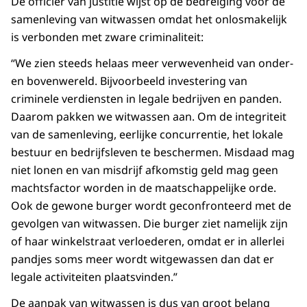
De officier van justitie wijst op de bedreiging voor de
samenleving van witwassen omdat het onlosmakelijk
is verbonden met zware criminaliteit:
“We zien steeds helaas meer verwevenheid van onder-
en bovenwereld. Bijvoorbeeld investering van
criminele verdiensten in legale bedrijven en panden.
Daarom pakken we witwassen aan. Om de integriteit
van de samenleving, eerlijke concurrentie, het lokale
bestuur en bedrijfsleven te beschermen. Misdaad mag
niet lonen en van misdrijf afkomstig geld mag geen
machtsfactor worden in de maatschappelijke orde.
Ook de gewone burger wordt geconfronteerd met de
gevolgen van witwassen. Die burger ziet namelijk zijn
of haar winkelstraat verloederen, omdat er in allerlei
pandjes soms meer wordt witgewassen dan dat er
legale activiteiten plaatsvinden.”
De aanpak van witwassen is dus van groot belang