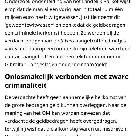
Onderzoek onder leiding van het Landelijk Parket wijst
erop dat de man alleen vorig jaar in totaal ruim één
miljoen euro heeft witgewassen. Justitie noemt dit
‘gewoontewitwassen’ en denkt dat de geldbedragen
een criminele herkomst hebben. Zo werden bij de
verdachte zogenaamde
tokens
aangetroffen; briefjes
van 5 met daarop een notitie. In zijn telefoon werd een
contact aangetroffen met een telefoonnummer uit
Gibraltar – opgeslagen onder de naam ‘geld’.
Onlosmakelijk verbonden met zware
criminaliteit
De verdachte heeft geen aannemelijke herkomst van
de grote bedragen geld kunnen overleggen. Naar de
mening van het OM kan worden bewezen dat
verdachte de geldbedragen heeft overgedragen,
terwijl hij wist dat die afkomstig waren uit misdrijven.