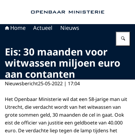
Naar de homepage van Openbaar Ministerie
Home
Actueel
Nieuws
Vu
Eis: 30 maanden voor
witwassen miljoen euro
aan contanten
Nieuwsbericht
25-05-2022 | 17:04
Het Openbaar Ministerie wil dat een 58-jarige man uit
Utrecht, die verdacht wordt van het witwassen van
grote sommen geld, 30 maanden de cel in gaat. Ook
eist de officier van justitie een geldboete van 40.000
euro. De verdachte liep tegen de lamp tijdens het