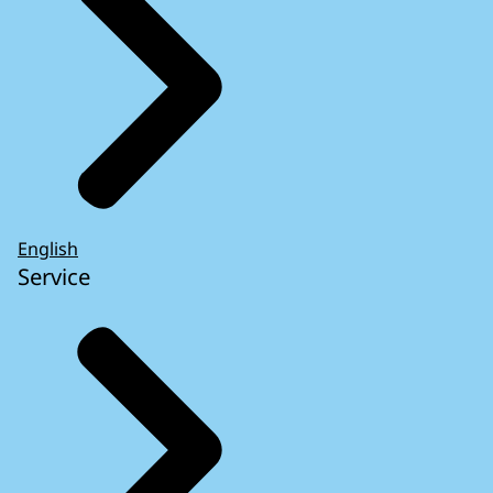
English
Service