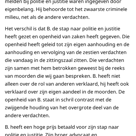
melden bij politie en justitie waren ingegeven door
eigenbelang. Hij behoorde tot het zwaarste criminele
milieu, net als de andere verdachten.
Het verschil is dat B. de stap naar politie en justitie
heeft gezet en openheid van zaken heeft gegeven. Die
openheid heeft geleid tot zijn eigen aanhouding en de
aanhouding en vervolging van de zestien verdachten
die vandaag in de zittingszaal zitten. Die verdachten
zijn samen met hem betrokken geweest bij de reeks
van moorden die wij gaan bespreken. B. heeft niet
alleen over de rol van anderen verklaard, hij heeft ook
verklaard over zijn eigen aandeel in de moorden. De
openheid van B. staat in schril contrast met de
zwijgende houding van het overgrote deel van de
andere verdachten.
B. heeft een hoge prijs betaald voor zijn stap naar
politie en justitie. Zijn broer, advocaat en