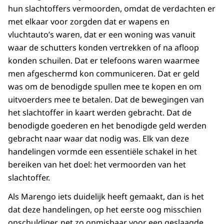
hun slachtoffers vermoorden, omdat de verdachten er
met elkaar voor zorgden dat er wapens en
vluchtauto’s waren, dat er een woning was vanuit
waar de schutters konden vertrekken of na afloop
konden schuilen. Dat er telefoons waren waarmee
men afgeschermd kon communiceren. Dat er geld
was om de benodigde spullen mee te kopen en om
uitvoerders mee te betalen. Dat de bewegingen van
het slachtoffer in kaart werden gebracht. Dat de
benodigde goederen en het benodigde geld werden
gebracht naar waar dat nodig was. Elk van deze
handelingen vormde een essentiële schakel in het
bereiken van het doel: het vermoorden van het
slachtoffer.
Als Marengo iets duidelijk heeft gemaakt, dan is het
dat deze handelingen, op het eerste oog misschien
onschuldiger, net zo onmisbaar voor een geslaagde