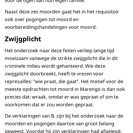
voor de ogen van hun eigen familie.
Naast deze zes moorden gaat het in het requisitoir
ook over pogingen tot moord en
voorbereidingshandelingen voor moord.
Zwijgplicht
Het onderzoek naar deze feiten verliep lange tijd
moeizaam vanwege de strikte zwijgplicht die in dit
criminele milieu wordt gehanteerd. Wie deze
zwijgplicht doorbreekt, heeft te vrezen voor
represailles: “wie praat, die gaat”. Het motief voor de
meeste opdrachten tot moord in Marengo is dan ook
precies dat: wraak, omdat er was gepraat of om te
voorkomen dat er zou worden gepraat.
De verklaringen van B. zijn bij het onderzoek naar de
moorden en pogingen daartoe van groot belang
geweest. Voordat hij zijn verklaringen had afgelegd,