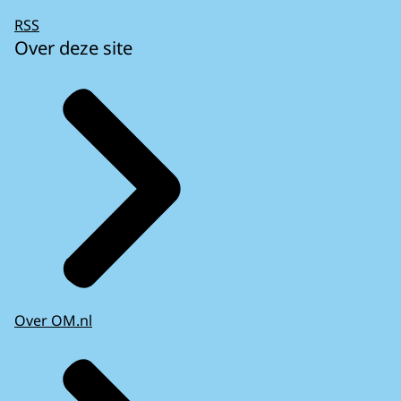
RSS
Over deze site
Over OM.nl