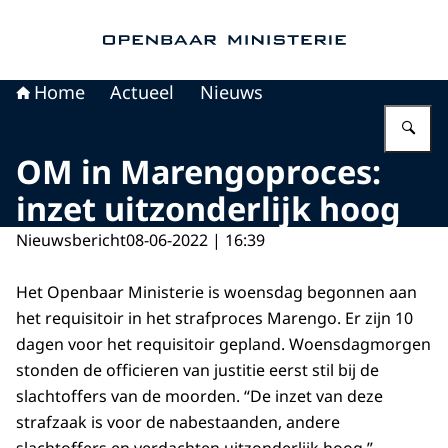
Naar de homepage van Openbaar Ministerie
Home
Actueel
Nieuws
Vu
OM in Marengoproces:
inzet uitzonderlijk hoog
Nieuwsbericht
08-06-2022 | 16:39
Het Openbaar Ministerie is woensdag begonnen aan
het requisitoir in het strafproces Marengo. Er zijn 10
dagen voor het requisitoir gepland. Woensdagmorgen
stonden de officieren van justitie eerst stil bij de
slachtoffers van de moorden. “De inzet van deze
strafzaak is voor de nabestaanden, andere