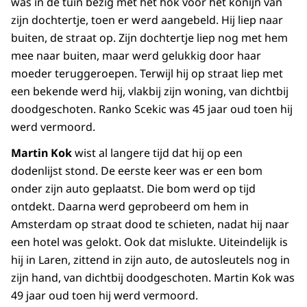
was in de tuin bezig met het hok voor het konijn van
zijn dochtertje, toen er werd aangebeld. Hij liep naar
buiten, de straat op. Zijn dochtertje liep nog met hem
mee naar buiten, maar werd gelukkig door haar
moeder teruggeroepen. Terwijl hij op straat liep met
een bekende werd hij, vlakbij zijn woning, van dichtbij
doodgeschoten. Ranko Scekic was 45 jaar oud toen hij
werd vermoord.
Martin Kok
wist al langere tijd dat hij op een
dodenlijst stond. De eerste keer was er een bom
onder zijn auto geplaatst. Die bom werd op tijd
ontdekt. Daarna werd geprobeerd om hem in
Amsterdam op straat dood te schieten, nadat hij naar
een hotel was gelokt. Ook dat mislukte. Uiteindelijk is
hij in Laren, zittend in zijn auto, de autosleutels nog in
zijn hand, van dichtbij doodgeschoten. Martin Kok was
49 jaar oud toen hij werd vermoord.