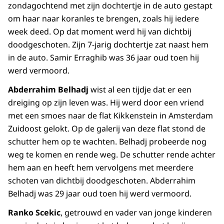
zondagochtend met zijn dochtertje in de auto gestapt
om haar naar koranles te brengen, zoals hij iedere
week deed. Op dat moment werd hij van dichtbij
doodgeschoten. Zijn 7-jarig dochtertje zat naast hem
in de auto. Samir Erraghib was 36 jaar oud toen hij
werd vermoord.
Abderrahim Belhadj
wist al een tijdje dat er een
dreiging op zijn leven was. Hij werd door een vriend
met een smoes naar de flat Kikkenstein in Amsterdam
Zuidoost gelokt. Op de galerij van deze flat stond de
schutter hem op te wachten. Belhadj probeerde nog
weg te komen en rende weg. De schutter rende achter
hem aan en heeft hem vervolgens met meerdere
schoten van dichtbij doodgeschoten. Abderrahim
Belhadj was 29 jaar oud toen hij werd vermoord.
Ranko Scekic
, getrouwd en vader van jonge kinderen