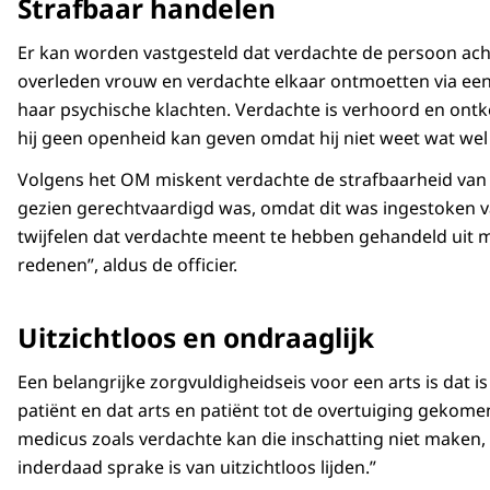
Strafbaar handelen
Er kan worden vastgesteld dat verdachte de persoon acht
overleden vrouw en verdachte elkaar ontmoetten via een
haar psychische klachten. Verdachte is verhoord en on
hij geen openheid kan geven omdat hij niet weet wat wel e
Volgens het OM miskent verdachte de strafbaarheid van z
gezien gerechtvaardigd was, omdat dit was ingestoken va
twijfelen dat verdachte meent te hebben gehandeld uit 
redenen”, aldus de officier.
Uitzichtloos en ondraaglijk
Een belangrijke zorgvuldigheidseis voor een arts is dat is
patiënt en dat arts en patiënt tot de overtuiging gekomen 
medicus zoals verdachte kan die inschatting niet maken,
inderdaad sprake is van uitzichtloos lijden.”