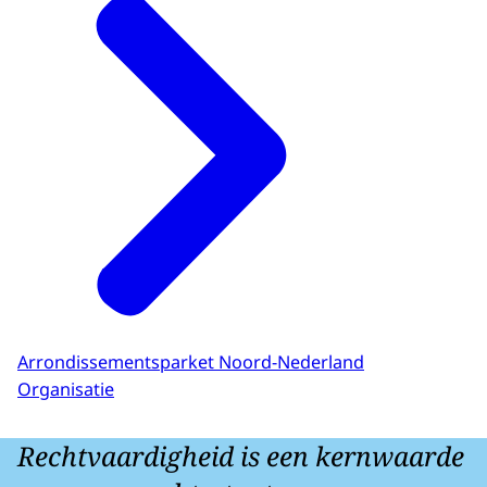
Arrondissementsparket Noord-Nederland
Organisatie
Rechtvaardigheid is een kernwaarde