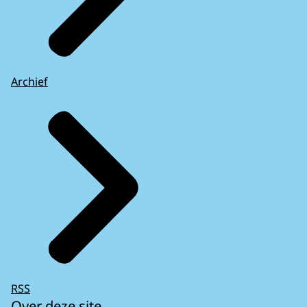
Archief
RSS
Over deze site