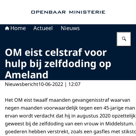
Naar de homepage van Openbaar Ministerie
Home
Actueel
Nieuws
Vu
OM eist celstraf voor
hulp bij zelfdoding op
Ameland
Nieuwsbericht
10-06-2022 | 12:07
Het OM eist twaalf maanden gevangenisstraf waarvan
negen maanden voorwaardelijk tegen een 45-jarige man
ervan wordt verdacht dat hij in augustus 2020 opzettelij
geweest bij de zelfdoding van een vrouw in Middelstum. 
goederen hebben verstrekt, zoals een gasfles met stikst