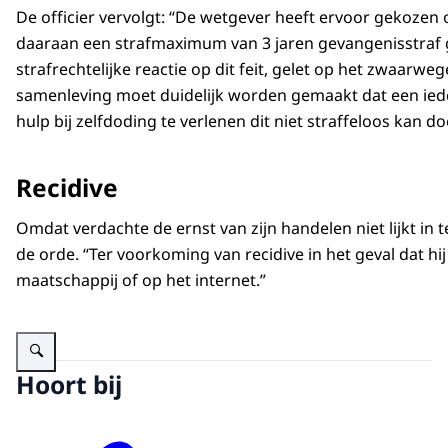
De officier vervolgt: “De wetgever heeft ervoor gekozen om
daaraan een strafmaximum van 3 jaren gevangenisstraf g
strafrechtelijke reactie op dit feit, gelet op het zwaar
samenleving moet duidelijk worden gemaakt dat een iede
hulp bij zelfdoding te verlenen dit niet straffeloos kan 
Recidive
Omdat verdachte de ernst van zijn handelen niet lijkt in 
de orde. “Ter voorkoming van recidive in het geval dat
maatschappij of op het internet.”
Vergroot afbeelding Parket Noord-Nederland
Hoort bij