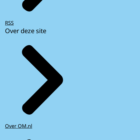
RSS
Over deze site
Over OM.nl