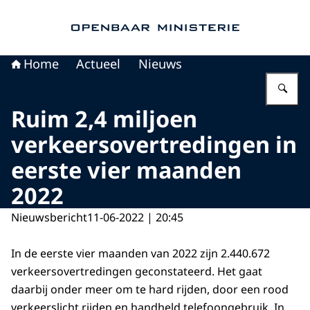
Naar de homepage van Openbaar Ministerie
Home
Actueel
Nieuws
Vu
Ruim 2,4 miljoen
verkeersovertredingen in
eerste vier maanden
2022
Nieuwsbericht
11-06-2022 | 20:45
In de eerste vier maanden van 2022 zijn 2.440.672
verkeersovertredingen geconstateerd. Het gaat
daarbij onder meer om te hard rijden, door een rood
verkeerslicht rijden en handheld telefoongebruik. In