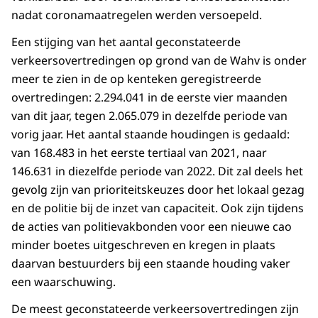
nadat coronamaatregelen werden versoepeld.
Een stijging van het aantal geconstateerde
verkeersovertredingen op grond van de Wahv is onder
meer te zien in de op kenteken geregistreerde
overtredingen: 2.294.041 in de eerste vier maanden
van dit jaar, tegen 2.065.079 in dezelfde periode van
vorig jaar. Het aantal staande houdingen is gedaald:
van 168.483 in het eerste tertiaal van 2021, naar
146.631 in diezelfde periode van 2022. Dit zal deels het
gevolg zijn van prioriteitskeuzes door het lokaal gezag
en de politie bij de inzet van capaciteit. Ook zijn tijdens
de acties van politievakbonden voor een nieuwe cao
minder boetes uitgeschreven en kregen in plaats
daarvan bestuurders bij een staande houding vaker
een waarschuwing.
De meest geconstateerde verkeersovertredingen zijn