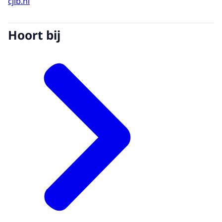
cjib.nl
Hoort bij