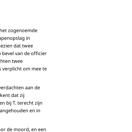
n het zogenoemde
apenopslag in
ezien dat twee
bevel van de officier
achten twee
 verplicht om mee te
 verdachten aan de
ent dat zij
bij T. terecht zijn
aangehouden en in
voor de moord, en een