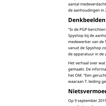
aantal medeverdacht
de aanhoudingen in 
Denkbeelden
“In de PGP-berichten 
Spyshop bij de aanh
medewerker van de S
vanuit de Spyshop zou
de apparatuur in de 
Het verhaal over wa
gemaakt. De informat
het OM. “Een gerucht
waaraan T. leiding ge
Nietsvermoe
Op 9 september 2015 