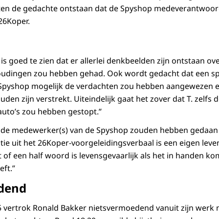
en de gedachte ontstaan dat de Spyshop medeverantwoorde
26Koper.
is goed te zien dat er allerlei denkbeelden zijn ontstaan ove
oudingen zou hebben gehad. Ook wordt gedacht dat een sp
pyshop mogelijk de verdachten zou hebben aangewezen e
den zijn verstrekt. Uiteindelijk gaat het zover dat T. zelfs
auto’s zou hebben gestopt.”
t de medewerker(s) van de Spyshop zouden hebben gedaan i
ie uit het 26Koper-voorgeleidingsverbaal is een eigen leven
 of een half woord is levensgevaarlijk als het in handen ko
eft.”
dend
vertrok Ronald Bakker nietsvermoedend vanuit zijn werk n