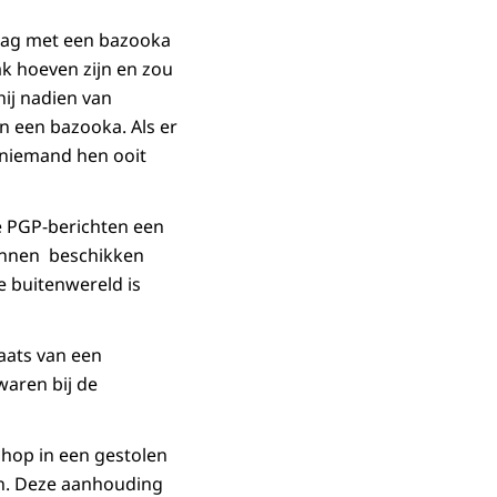
lag met een bazooka
ak hoeven zijn en zou
hij nadien van
 een bazooka. Als er
 niemand hen ooit
e PGP-berichten een
kunnen beschikken
e buitenwereld is
aats van een
waren bij de
shop in een gestolen
en. Deze aanhouding