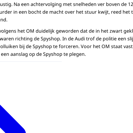
 rustig. Na een achtervolging met snelheden ver boven de 12
urder in een bocht de macht over het stuur kwijt, reed het 
and.
 volgens het OM duidelijk geworden dat de in het zwart g
ren richting de Spyshop. In de Audi trof de politie een slij
olluiken bij de Spyshop te forceren. Voor het OM staat va
en aanslag op de Spyshop te plegen.