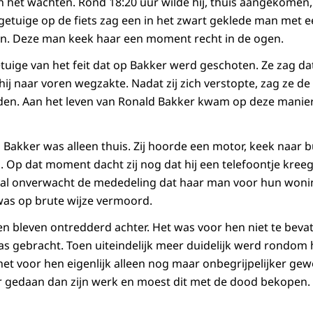
 het wachten. Rond 18:20 uur wilde hij, thuis aangekomen, 
getuige op de fiets zag een in het zwart geklede man met 
en. Deze man keek haar een moment recht in de ogen.
tuige van het feit dat op Bakker werd geschoten. Ze zag dat
ij naar voren wegzakte. Nadat zij zich verstopte, zag ze de
den. Aan het leven van Ronald Bakker kwam op deze manie
Bakker was alleen thuis. Zij hoorde een motor, keek naar b
n. Op dat moment dacht zij nog dat hij een telefoontje kree
al onverwacht de mededeling dat haar man voor hun won
was op brute wijze vermoord.
en bleven ontredderd achter. Het was voor hen niet te bevat
as gebracht. Toen uiteindelijk meer duidelijk werd rondom 
het voor hen eigenlijk alleen nog maar onbegrijpelijker g
r gedaan dan zijn werk en moest dit met de dood bekopen.