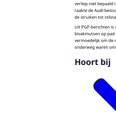
verliep niet bepaald
raakte de Audi-bestu
de struiken tot stilst
Uit PGP-berichten is
bivakmutsen op pad wa
vermoedelijk om de r
onderweg waren om e
Hoort bij