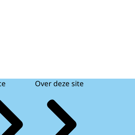
ce
Over deze site