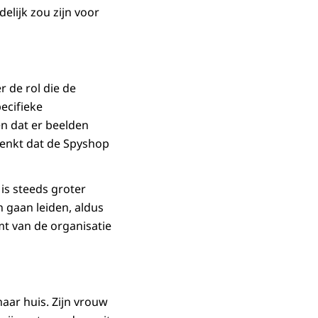
lijk zou zijn voor
r de rol die de
ecifieke
n dat er beelden
 denkt dat de Spyshop
s steeds groter
 gaan leiden, aldus
mt van de organisatie
aar huis. Zijn vrouw