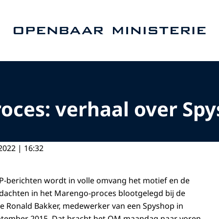
Naar de homepage van Openbaar Ministerie
ces: verhaal over Spy
2022 | 16:32
-berichten wordt in volle omvang het motief en de
dachten in het Marengo-proces blootgelegd bij de
ge Ronald Bakker, medewerker van een Spyshop in
ptember 2015. Dat bracht het OM maandag naar voren