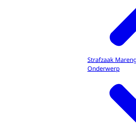
Strafzaak Maren
Onderwerp