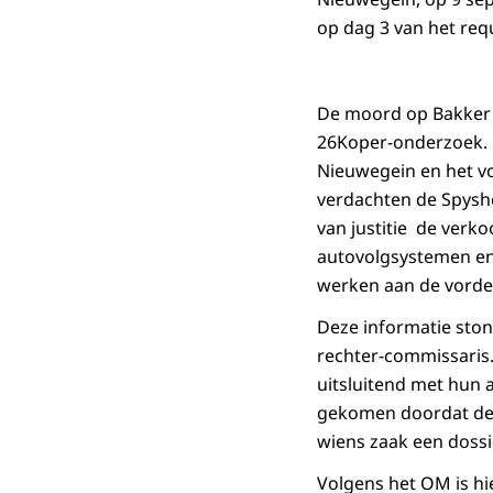
op dag 3 van het requi
De moord op Bakker 
26Koper-onderzoek. 
Nieuwegein en het v
verdachten de Spysho
van justitie de verko
autovolgsystemen en
werken aan de vorderi
Deze informatie stond
rechter-commissaris. 
uitsluitend met hun a
gekomen doordat de 
wiens zaak een dossi
Volgens het OM is hi