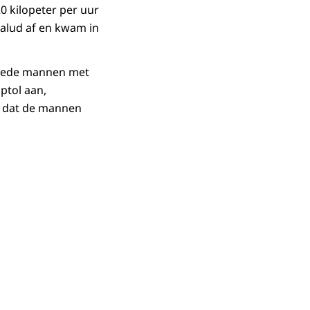
0 kilopeter per uur
talud af en kwam in
eklede mannen met
ptol aan,
st dat de mannen