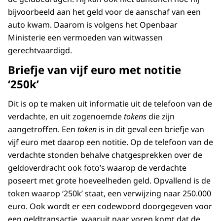
bijvoorbeeld aan het geld voor de aanschaf van een
auto kwam. Daarom is volgens het Openbaar
Ministerie een vermoeden van witwassen
gerechtvaardigd.
Briefje van vijf euro met notitie
‘250k’
Dit is op te maken uit informatie uit de telefoon van de
verdachte, en uit zogenoemde
tokens
die zijn
aangetroffen. Een
token
is in dit geval een briefje van
vijf euro met daarop een notitie. Op de telefoon van de
verdachte stonden behalve chatgesprekken over de
geldoverdracht ook foto’s waarop de verdachte
poseert met grote hoeveelheden geld. Opvallend is de
token waarop ‘250k’ staat, een verwijzing naar 250.000
euro. Ook wordt er een codewoord doorgegeven voor
een geldtransactie, waaruit naar voren komt dat de