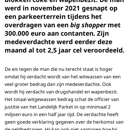
werd in november 2021 gesnapt op
een parkeerterrein tijdens het
overdragen van een
big shopper
met
300.000 euro aan contanten. Zijn
medeverdachte werd eerder deze
maand al tot 2,5 jaar cel veroordeeld.
De eis tegen de man die nu terecht staat is hoger
omdat hij verdacht wordt van het witwassen van een
veel groter bedrag dan zijn medeverdachte. Ook
wordt hij verdacht van drugshandel en wapenbezit.
Het totaal witgewassen bedrag schat de officier van
justitie van het Landelijk Parket in op minimaal 2
miljoen euro in een half jaar tijd. De verdachte heeft
geen goede verklaring gegeven over de herkomst van
de geldbedragen. Hij kan ook niet aantonen hoe hij