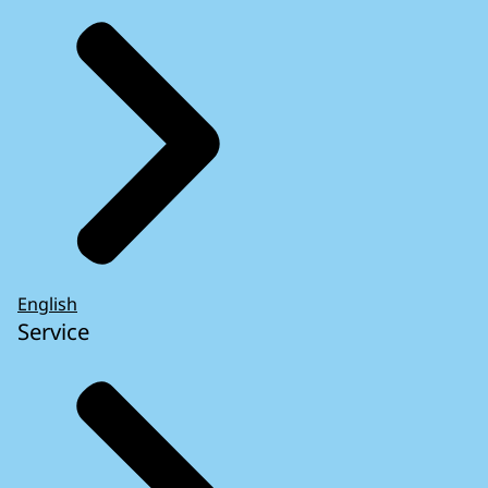
English
Service