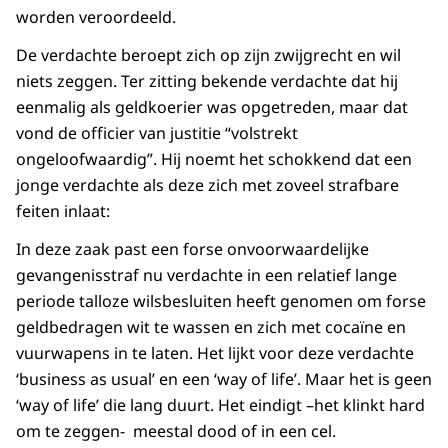
worden veroordeeld.
De verdachte beroept zich op zijn zwijgrecht en wil
niets zeggen. Ter zitting bekende verdachte dat hij
eenmalig als geldkoerier was opgetreden, maar dat
vond de officier van justitie “volstrekt
ongeloofwaardig”. Hij noemt het schokkend dat een
jonge verdachte als deze zich met zoveel strafbare
feiten inlaat:
In deze zaak past een forse onvoorwaardelijke
gevangenisstraf nu verdachte in een relatief lange
periode talloze wilsbesluiten heeft genomen om forse
geldbedragen wit te wassen en zich met cocaïne en
vuurwapens in te laten. Het lijkt voor deze verdachte
‘business as usual’ en een ‘way of life’. Maar het is geen
‘way of life’ die lang duurt. Het eindigt –het klinkt hard
om te zeggen- meestal dood of in een cel.