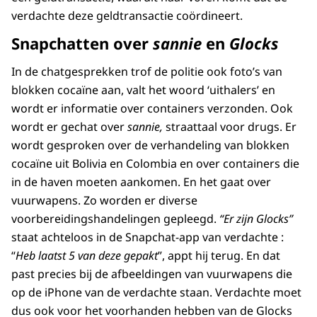
verdachte deze geldtransactie coördineert.
Snapchatten over
sannie
en
Glocks
In de chatgesprekken trof de politie ook foto’s van
blokken cocaïne aan, valt het woord ‘uithalers’ en
wordt er informatie over containers verzonden. Ook
wordt er gechat over
sannie,
straattaal voor drugs. Er
wordt gesproken over de verhandeling van blokken
cocaïne uit Bolivia en Colombia en over containers die
in de haven moeten aankomen. En het gaat over
vuurwapens. Zo worden er diverse
voorbereidingshandelingen gepleegd.
“Er zijn Glocks”
staat achteloos in de
Snapchat-app van verdachte
:
“
Heb laatst 5 van deze gepakt
”, appt hij terug. En dat
past precies bij de afbeeldingen van vuurwapens die
op de iPhone van de verdachte staan. Verdachte moet
dus ook voor het voorhanden hebben van de Glocks