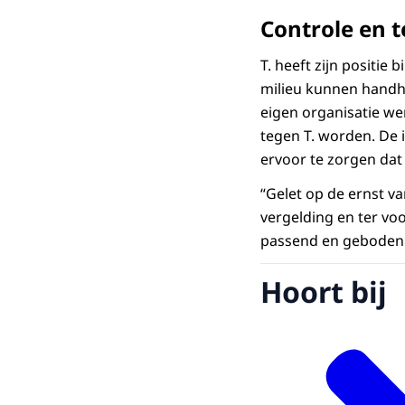
Controle en t
T. heeft zijn positie
milieu kunnen handhav
eigen organisatie w
tegen T. worden. De i
ervoor te zorgen dat h
“Gelet op de ernst va
vergelding en ter vo
passend en geboden i
Hoort bij