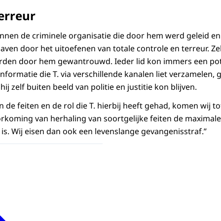
erreur
 binnen de criminele organisatie die door hem werd geleid e
en door het uitoefenen van totale controle en terreur. Zel
erden door hem gewantrouwd. Ieder lid kon immers een pot
nformatie die T. via verschillende kanalen liet verzamelen, 
ij zelf buiten beeld van politie en justitie kon blijven.
n de feiten en de rol die T. hierbij heeft gehad, komen wij to
orkoming van herhaling van soortgelijke feiten de maximal
s. Wij eisen dan ook een levenslange gevangenisstraf.”