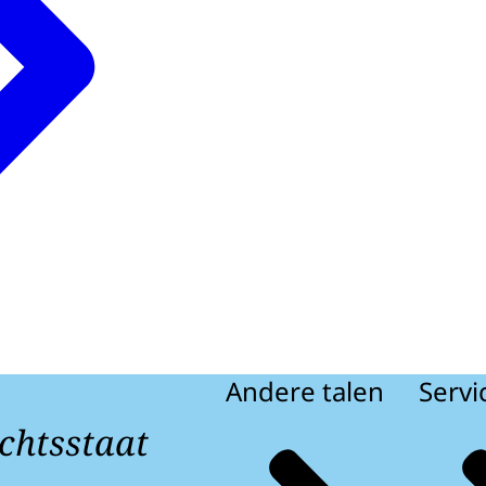
Andere talen
Servi
chtsstaat