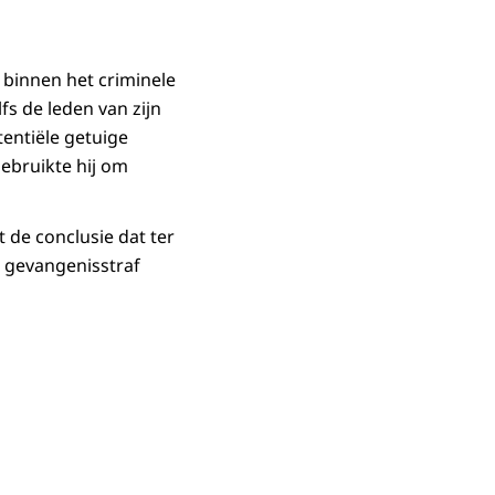
n binnen het criminele
fs de leden van zijn
entiële getuige
gebruikte hij om
t de conclusie dat ter
e gevangenisstraf