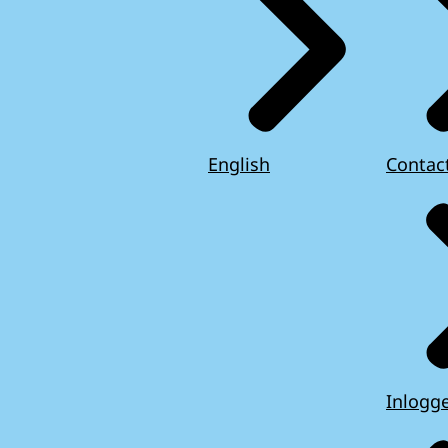
English
Contac
Inlogg