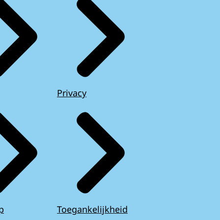
Privacy
p
Toegankelijkheid