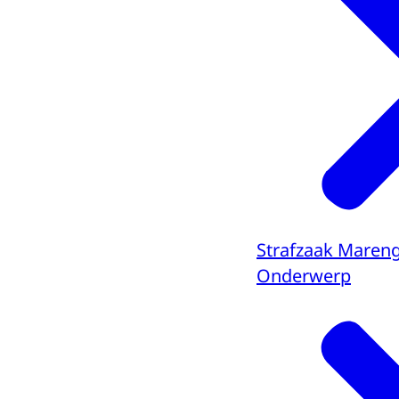
Strafzaak Maren
Onderwerp