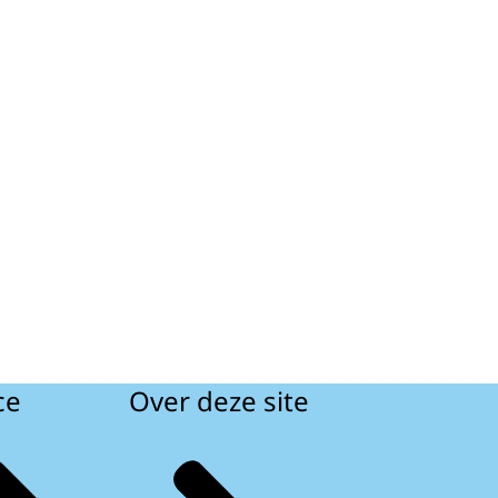
ce
Over deze site