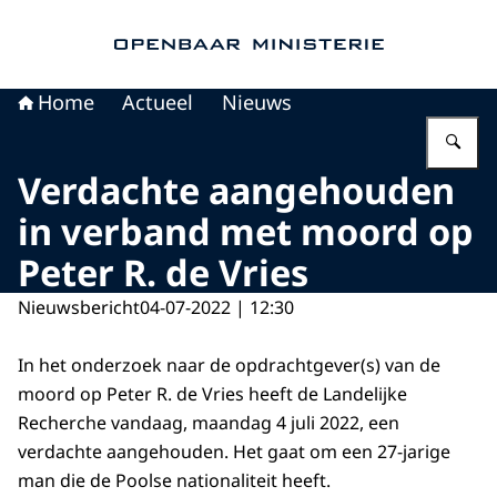
Naar de homepage van Openbaar Ministerie
Home
Actueel
Nieuws
Vu
Verdachte aangehouden
in verband met moord op
Peter R. de Vries
Nieuwsbericht
04-07-2022 | 12:30
In het onderzoek naar de opdrachtgever(s) van de
moord op Peter R. de Vries heeft de Landelijke
Recherche vandaag, maandag 4 juli 2022, een
verdachte aangehouden. Het gaat om een 27-jarige
man die de Poolse nationaliteit heeft.