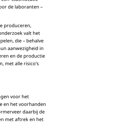
oor de laboranten –
te produceren,
onderzoek valt het
pelen, die – behalve
hun aanwezigheid in
eren en de productie
, met alle risico’s
ngen voor het
e en het voorhanden
rmerveer daarbij de
en met aftrek en het