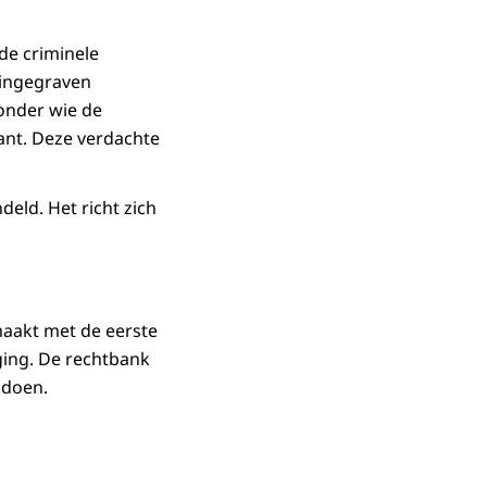
de criminele
 ingegraven
 onder wie de
ant. Deze verdachte
eld. Het richt zich
maakt met de eerste
ging. De rechtbank
 doen.