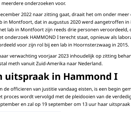
 meerdere onderzoeken voor.
ecember 2022 naar zitting gaat, draait het om onder meer 
ab in Montfoort, dat in augustus 2020 werd aangetroffen in
het lab in Montfoort zijn reeds drie personen veroordeeld,
het onderzoek HAMMOND I terecht staat, opnieuw als labor
ordeeld voor zijn rol bij een lab in Hoornsterzwaag in 2015.
ar verwachting voorjaar 2023 inhoudelijk op zitting behand
stal meth vanuit Zuid-Amerika naar Nederland.
n uitspraak in Hammond I
 de officieren van justitie vandaag eisten, is een begin ge
t proces wordt vervolgd met de pleidooien van de verdedi
september en zal op 19 september om 13 uur haar uitspraak