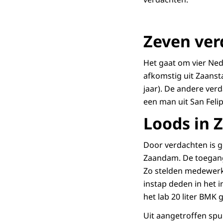
Zeven ver
Het gaat om vier Ned
afkomstig uit Zaanst
jaar). De andere ver
een man uit San Felip
Loods in
Door verdachten is g
Zaandam. De toegang 
Zo stelden medewerke
instap deden in het 
het lab 20 liter BMK
Uit aangetroffen sp