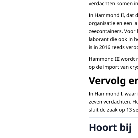
verdachten komen in
In Hammond II, dat d
organisatie en een l
zeecontainers. Voor 
laborant die ook in 
is in 2016 reeds vero
Hammond III wordt na
op de import van cry
Vervolg e
In Hammond I, waarin
zeven verdachten. He
sluit de zaak op 13 
Hoort bij