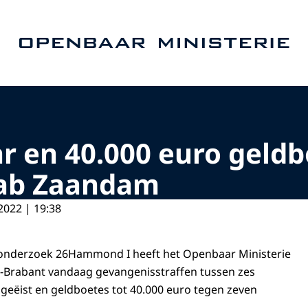
Naar de homepage van Openbaar Ministerie
ar en 40.000 euro geld
lab Zaandam
2022 | 19:38
sonderzoek 26Hammond I heeft het Openbaar Ministerie
t-Brabant vandaag gevangenisstraffen tussen zes
geëist en geldboetes tot 40.000 euro tegen zeven