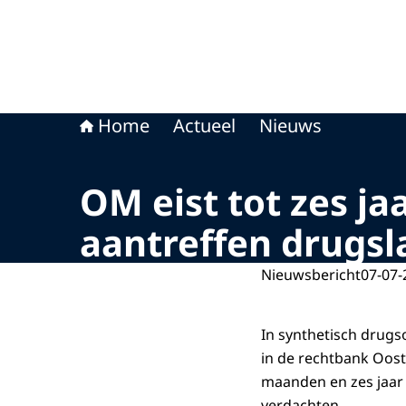
Home
Actueel
Nieuws
OM eist tot zes ja
aantreffen drugs
Nieuwsbericht
07-07-
In synthetisch drug
in de rechtbank Oos
maanden en zes jaar 
verdachten.