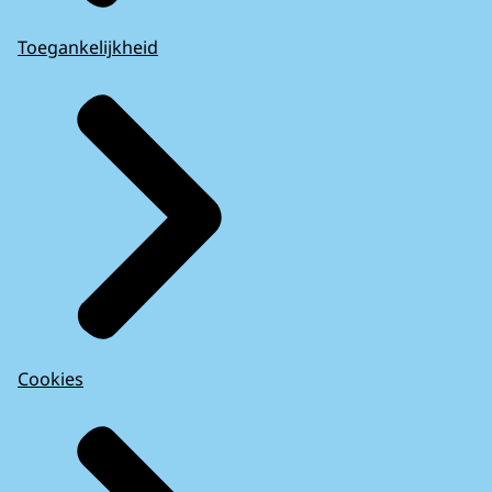
Toegankelijkheid
Cookies