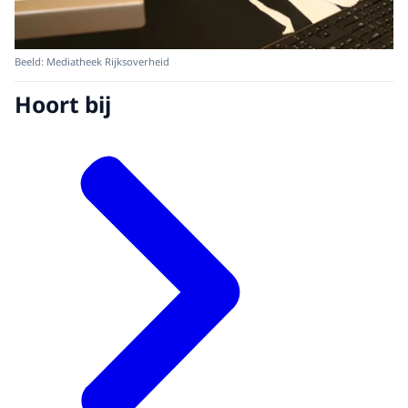
Beeld: Mediatheek Rijksoverheid
Hoort bij