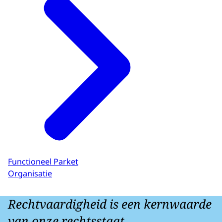
Functioneel Parket
Organisatie
Rechtvaardigheid is een kernwaarde
van onze rechtsstaat