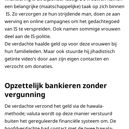
een belangrijke (maatschappelijke) taak op zich binnen
IS. Zo verzorgen ze hun strijdende man, doen ze aan
werving en online campagnes om het gedachtegoed
van IS te verspreiden. Ook namen sommige vrouwen
deel aan de IS-politie.
De verdachte haalde geld op voor deze vrouwen bij
hun familieleden. Maar ook stuurde hij jihadistisch
getinte video’s door aan zijn eigen contacten en
verzocht om donaties.
Opzettelijk bankieren zonder
vergunning
De verdachte verzond het geld via de hawala-
methode; valuta wordt op deze manier verstuurd
buiten het gereguleerde financiële systeem om. De
hoofdverdachte had contact met de twee hawala-