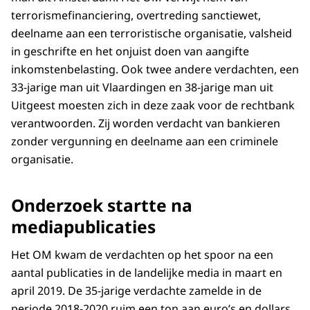
terrorismefinanciering, overtreding sanctiewet,
deelname aan een terroristische organisatie, valsheid
in geschrifte en het onjuist doen van aangifte
inkomstenbelasting. Ook twee andere verdachten, een
33-jarige man uit Vlaardingen en 38-jarige man uit
Uitgeest moesten zich in deze zaak voor de rechtbank
verantwoorden. Zij worden verdacht van bankieren
zonder vergunning en deelname aan een criminele
organisatie.
Onderzoek startte na
mediapublicaties
Het OM kwam de verdachten op het spoor na een
aantal publicaties in de landelijke media in maart en
april 2019. De 35-jarige verdachte zamelde in de
periode 2018-2020 ruim een ton aan euro’s en dollars