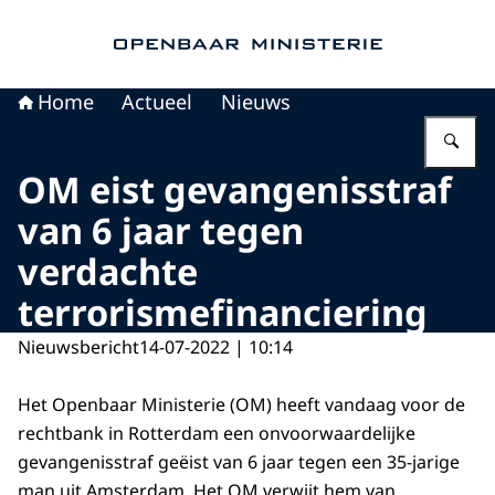
Naar de homepage van Openbaar Ministerie
Home
Actueel
Nieuws
Vu
OM eist gevangenisstraf
van 6 jaar tegen
verdachte
terrorismefinanciering
Nieuwsbericht
14-07-2022 | 10:14
Het Openbaar Ministerie (OM) heeft vandaag voor de
rechtbank in Rotterdam een onvoorwaardelijke
gevangenisstraf geëist van 6 jaar tegen een 35-jarige
man uit Amsterdam. Het OM verwijt hem van