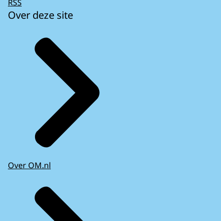
RSS
Over deze site
Over OM.nl