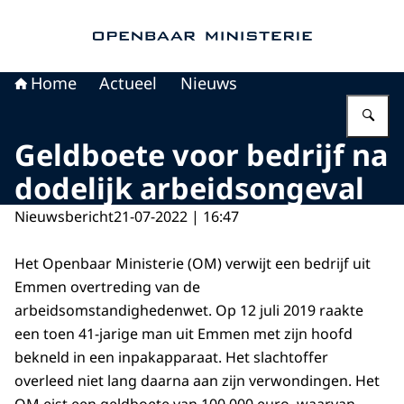
Naar de homepage van Openbaar Ministerie
Home
Actueel
Nieuws
Vu
Geldboete voor bedrijf na
dodelijk arbeidsongeval
Nieuwsbericht
21-07-2022 | 16:47
Het Openbaar Ministerie (OM) verwijt een bedrijf uit
Emmen overtreding van de
arbeidsomstandighedenwet. Op 12 juli 2019 raakte
een toen 41-jarige man uit Emmen met zijn hoofd
bekneld in een inpakapparaat. Het slachtoffer
overleed niet lang daarna aan zijn verwondingen. Het