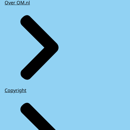
Over OM.nl
Copyright