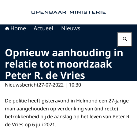
Naar de homepage van Openbaar Ministerie
Home
Actueel
Nieuws
Vu
Opnieuw aanhouding in
relatie tot moordzaak
Peter R. de Vries
Nieuwsbericht
27-07-2022 | 10:30
De politie heeft gisteravond in Helmond een 27-jarige
man aangehouden op verdenking van (indirecte)
betrokkenheid bij de aanslag op het leven van Peter R.
de Vries op 6 juli 2021.