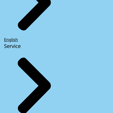
English
Service