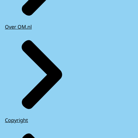
Over OM.nl
Copyright