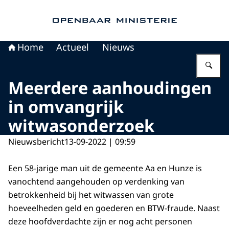
Naar de homepage van Openbaar Ministerie
Home
Actueel
Nieuws
Vu
Meerdere aanhoudingen
in omvangrijk
witwasonderzoek
Nieuwsbericht
13-09-2022 | 09:59
Een 58-jarige man uit de gemeente Aa en Hunze is
vanochtend aangehouden op verdenking van
betrokkenheid bij het witwassen van grote
hoeveelheden geld en goederen en BTW-fraude. Naast
deze hoofdverdachte zijn er nog acht personen