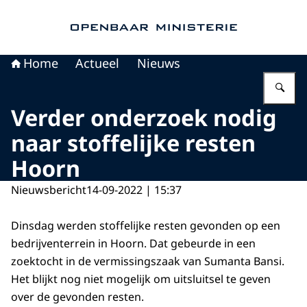
Naar de homepage van Openbaar Ministerie
Home
Actueel
Nieuws
Vu
Verder onderzoek nodig
naar stoffelijke resten
Hoorn
Nieuwsbericht
14-09-2022 | 15:37
Dinsdag werden stoffelijke resten gevonden op een
bedrijventerrein in Hoorn. Dat gebeurde in een
zoektocht in de vermissingszaak van Sumanta Bansi.
Het blijkt nog niet mogelijk om uitsluitsel te geven
over de gevonden resten.