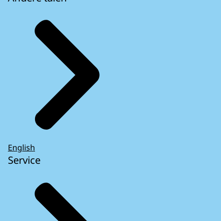
English
Service