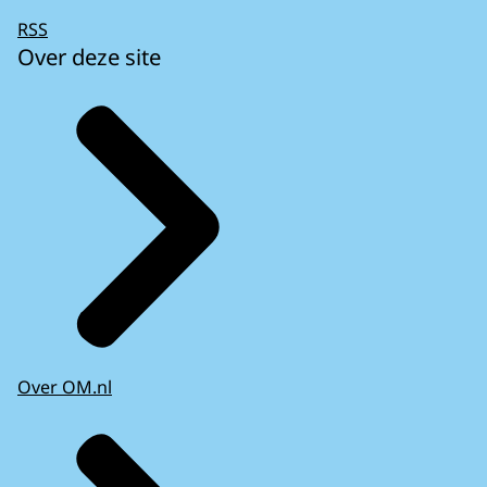
RSS
Over deze site
Over OM.nl