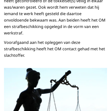
heeft gecontroleerd of de tokkelset(s) veilig in elkaar
was/waren gezet. Ook wordt hem verweten dat hij
iemand te werk heeft gesteld die daartoe
onvoldoende bekwaam was. Aan beiden heeft het OM
een strafbeschikking opgelegd in de vorm van een
werkstraf.
Voorafgaand aan het opleggen van deze
strafbeschikking heeft het OM contact gehad met het
slachtoffer.