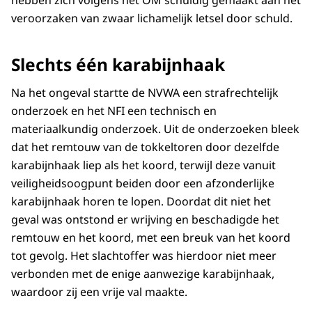
hebben zich volgens het OM schuldig gemaakt aan het
veroorzaken van zwaar lichamelijk letsel door schuld.
Slechts één karabijnhaak
Na het ongeval startte de NVWA een strafrechtelijk
onderzoek en het NFI een technisch en
materiaalkundig onderzoek. Uit de onderzoeken bleek
dat het remtouw van de tokkeltoren door dezelfde
karabijnhaak liep als het koord, terwijl deze vanuit
veiligheidsoogpunt beiden door een afzonderlijke
karabijnhaak horen te lopen. Doordat dit niet het
geval was ontstond er wrijving en beschadigde het
remtouw en het koord, met een breuk van het koord
tot gevolg. Het slachtoffer was hierdoor niet meer
verbonden met de enige aanwezige karabijnhaak,
waardoor zij een vrije val maakte.