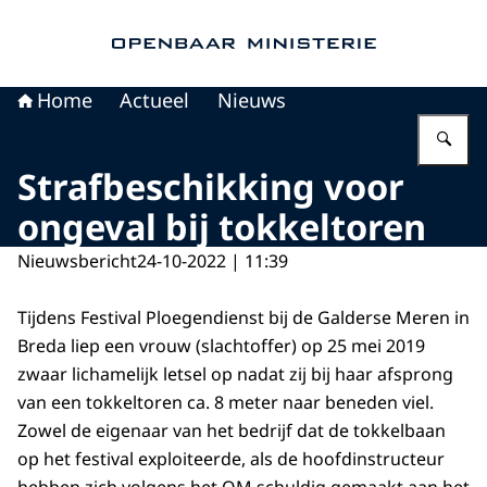
Naar de homepage van Openbaar Ministerie
Home
Actueel
Nieuws
Vu
Strafbeschikking voor
ongeval bij tokkeltoren
Nieuwsbericht
24-10-2022 | 11:39
Tijdens Festival Ploegendienst bij de Galderse Meren in
Breda liep een vrouw (slachtoffer) op 25 mei 2019
zwaar lichamelijk letsel op nadat zij bij haar afsprong
van een tokkeltoren ca. 8 meter naar beneden viel.
Zowel de eigenaar van het bedrijf dat de tokkelbaan
op het festival exploiteerde, als de hoofdinstructeur