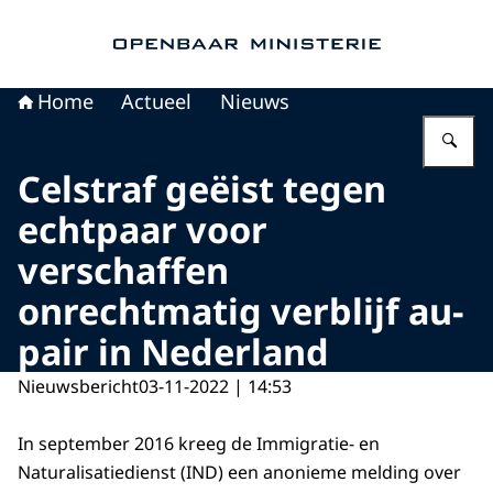
Naar de homepage van Openbaar Ministerie
Home
Actueel
Nieuws
Vu
Celstraf geëist tegen
echtpaar voor
verschaffen
onrechtmatig verblijf au-
pair in Nederland
Nieuwsbericht
03-11-2022 | 14:53
In september 2016 kreeg de Immigratie- en
Naturalisatiedienst (IND) een anonieme melding over