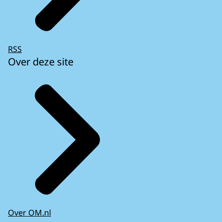
RSS
Over deze site
Over OM.nl