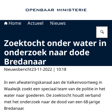
Naar de homepage van Openbaar Ministerie
Home
Actueel
Nieuws
Vu
Zoektocht onder water in
onderzoek naar dode
Bredanaar
Nieuwsbericht
23-11-2022 | 10:18
In een afwateringskanaal aan de Valkenvoortweg in
Waalwijk zoekt een speciaal team van de politie in het
water naar goederen. De zoektocht houdt verband
met het onderzoek naar de dood van een 68-jarige
Bredanaar.