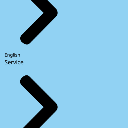
English
Service